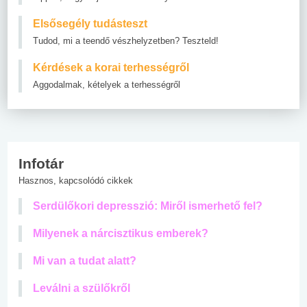
Elsősegély tudásteszt
Tudod, mi a teendő vészhelyzetben? Teszteld!
Kérdések a korai terhességről
Aggodalmak, kételyek a terhességről
Infotár
Hasznos, kapcsolódó cikkek
Serdülőkori depresszió: Miről ismerhető fel?
Milyenek a nárcisztikus emberek?
Mi van a tudat alatt?
Leválni a szülőkről