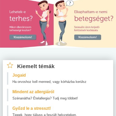
Kiemelt témák
Jogaid
Ha orvoshoz kell menned, vagy kórházba kerülsz
Mindent az allergiáról
Szénanátha? Ételallergia? Tudj meg többet!
Győzd le a stresszt!
Tippek, hogy túljuss a feszült helyzeteken.