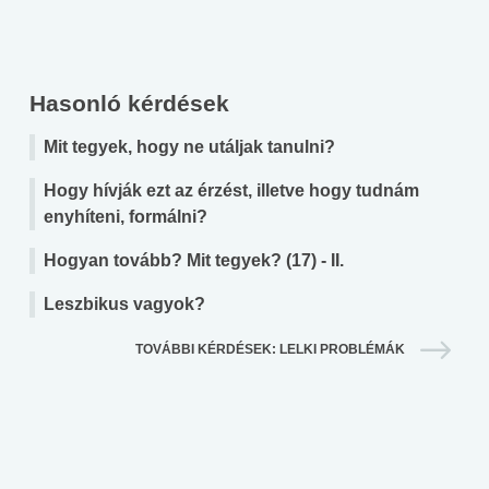
Hasonló kérdések
Mit tegyek, hogy ne utáljak tanulni?
Hogy hívják ezt az érzést, illetve hogy tudnám
enyhíteni, formálni?
Hogyan tovább? Mit tegyek? (17) - II.
Leszbikus vagyok?
TOVÁBBI KÉRDÉSEK: LELKI PROBLÉMÁK