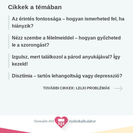
Cikkek a témában
Az érintés fontossága – hogyan ismerheted fel, ha
hiányzik?
Nézz szembe a félelmeiddel – hogyan győzheted
le a szorongást?
Izgulsz, mert találkozol a párod anyukájával? Így
kezeld!
Disztímia – tartós lehangoltság vagy depresszió?
TOVÁBBI CIKKEK: LELKI PROBLÉMÁK