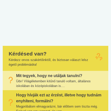
Kérdésed van?
Kérdezz orvos szakértőinktől, és biztosan választ lelsz
égető problémáidra!
Mit tegyek, hogy ne utáljak tanulni?
Üdv! Világéletemben kitűnő tanuló voltam, általános
iskolában és középiskolában is....
Hogy hívják ezt az érzést, illetve hogy tudnám
enyhíteni, formálni?
Megpróbálom elmagyarázni, bár előttem sem tiszta még.