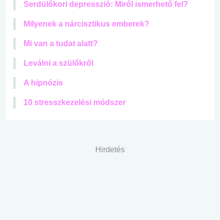
Serdülőkori depresszió: Miről ismerhető fel?
Milyenek a nárcisztikus emberek?
Mi van a tudat alatt?
Leválni a szülőkről
A hipnózis
10 stresszkezelési módszer
Hirdetés