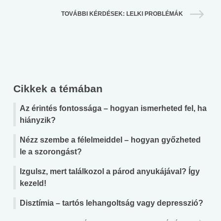
TOVÁBBI KÉRDÉSEK: LELKI PROBLÉMÁK
Cikkek a témában
Az érintés fontossága – hogyan ismerheted fel, ha
hiányzik?
Nézz szembe a félelmeiddel – hogyan győzheted
le a szorongást?
Izgulsz, mert találkozol a párod anyukájával? Így
kezeld!
Disztímia – tartós lehangoltság vagy depresszió?