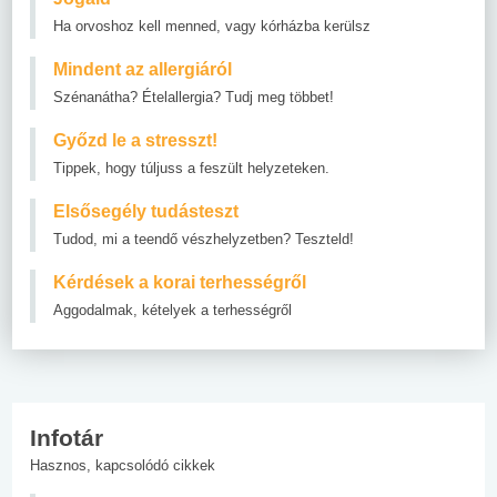
Ha orvoshoz kell menned, vagy kórházba kerülsz
Mindent az allergiáról
Szénanátha? Ételallergia? Tudj meg többet!
Győzd le a stresszt!
Tippek, hogy túljuss a feszült helyzeteken.
Elsősegély tudásteszt
Tudod, mi a teendő vészhelyzetben? Teszteld!
Kérdések a korai terhességről
Aggodalmak, kételyek a terhességről
Infotár
Hasznos, kapcsolódó cikkek