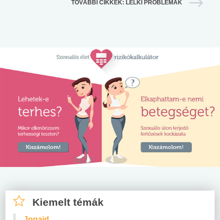
TOVÁBBI CIKKEK: LELKI PROBLÉMÁK
Kiemelt témák
Jogaid