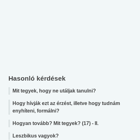
Hasonló kérdések
Mit tegyek, hogy ne utáljak tanulni?
Hogy hívják ezt az érzést, illetve hogy tudnám
enyhíteni, formálni?
Hogyan tovább? Mit tegyek? (17) - II.
Leszbikus vagyok?