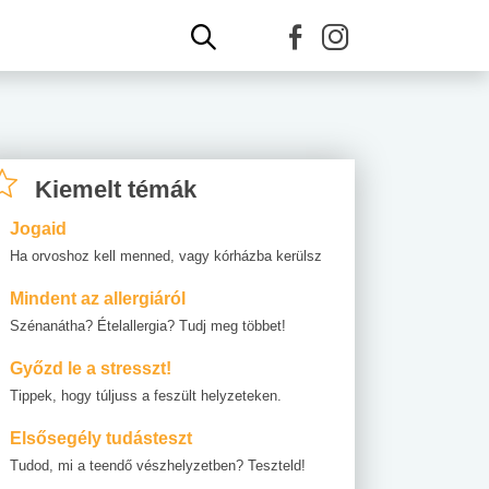
Kiemelt témák
Jogaid
Ha orvoshoz kell menned, vagy kórházba kerülsz
Mindent az allergiáról
Szénanátha? Ételallergia? Tudj meg többet!
Győzd le a stresszt!
Tippek, hogy túljuss a feszült helyzeteken.
Elsősegély tudásteszt
Tudod, mi a teendő vészhelyzetben? Teszteld!