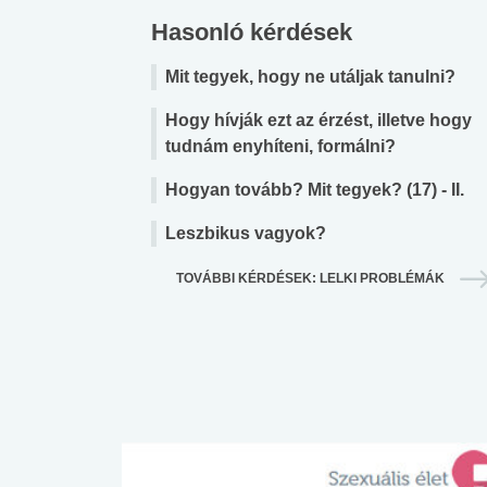
Hasonló kérdések
Mit tegyek, hogy ne utáljak tanulni?
Hogy hívják ezt az érzést, illetve hogy
tudnám enyhíteni, formálni?
Hogyan tovább? Mit tegyek? (17) - II.
Leszbikus vagyok?
TOVÁBBI KÉRDÉSEK: LELKI PROBLÉMÁK