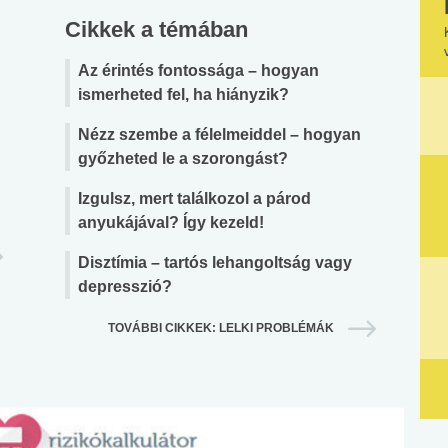
Cikkek a témában
Az érintés fontossága – hogyan
ismerheted fel, ha hiányzik?
Nézz szembe a félelmeiddel – hogyan
győzheted le a szorongást?
Izgulsz, mert találkozol a párod
anyukájával? Így kezeld!
Disztímia – tartós lehangoltság vagy
depresszió?
TOVÁBBI CIKKEK: LELKI PROBLÉMÁK