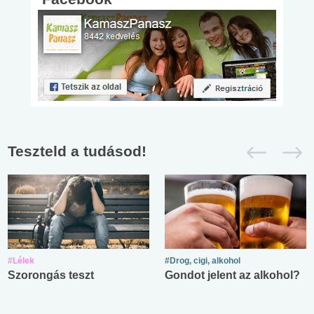
Teszteld a tudásod!
#Lélek
#Drog, cigi, alkohol
Szorongás teszt
Gondot jelent az alkohol?