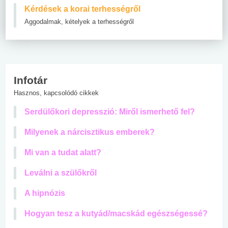
Kérdések a korai terhességről
Aggodalmak, kételyek a terhességről
Infotár
Hasznos, kapcsolódó cikkek
Serdülőkori depresszió: Miről ismerhető fel?
Milyenek a nárcisztikus emberek?
Mi van a tudat alatt?
Leválni a szülőkről
A hipnózis
Hogyan tesz a kutyád/macskád egészségessé?