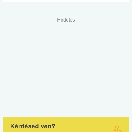
Hirdetés
Kérdésed van?