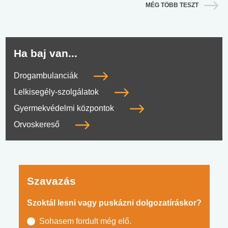
MÉG TÖBB TESZT
Ha baj van...
Drogambulanciák
Lelkisegély-szolgálatok
Gyermekvédelmi központok
Orvoskereső
Szavazás
Szoktál lesni vagy puskázni dolgozatíráskor?
Sohasem fordult még elő.