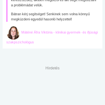
a problémádat velük.
Bátran kérj segítséget! Senkinek sem volna könnyű
megküzdeni egyedül hasonló helyzettel!
Máténé Áfra Viktória - klinikai gyermek- és ifjúsági
szakpszichológus
Hirdetés