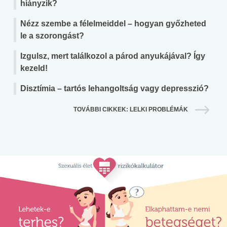
hiányzik?
Nézz szembe a félelmeiddel – hogyan győzheted
le a szorongást?
Izgulsz, mert találkozol a párod anyukájával? Így
kezeld!
Disztímia – tartós lehangoltság vagy depresszió?
TOVÁBBI CIKKEK: LELKI PROBLÉMÁK