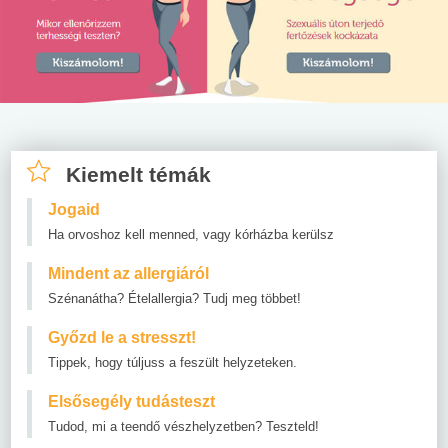
Kiemelt témák
Jogaid
Ha orvoshoz kell menned, vagy kórházba kerülsz
Mindent az allergiáról
Szénanátha? Ételallergia? Tudj meg többet!
Győzd le a stresszt!
Tippek, hogy túljuss a feszült helyzeteken.
Elsősegély tudásteszt
Tudod, mi a teendő vészhelyzetben? Teszteld!