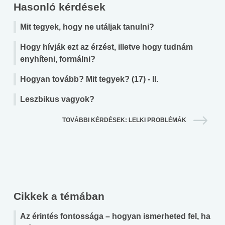
Hasonló kérdések
Mit tegyek, hogy ne utáljak tanulni?
Hogy hívják ezt az érzést, illetve hogy tudnám
enyhíteni, formálni?
Hogyan tovább? Mit tegyek? (17) - II.
Leszbikus vagyok?
TOVÁBBI KÉRDÉSEK: LELKI PROBLÉMÁK
Cikkek a témában
Az érintés fontossága – hogyan ismerheted fel, ha