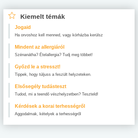
Kiemelt témák
Jogaid
Ha orvoshoz kell menned, vagy kórházba kerülsz
Mindent az allergiáról
Szénanátha? Ételallergia? Tudj meg többet!
Győzd le a stresszt!
Tippek, hogy túljuss a feszült helyzeteken.
Elsősegély tudásteszt
Tudod, mi a teendő vészhelyzetben? Teszteld!
Kérdések a korai terhességről
Aggodalmak, kételyek a terhességről