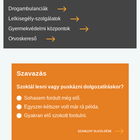
Drogambulanciák
Lelkisegély-szolgálatok
Gyermekvédelmi központok
Orvoskereső
Szavazás
Szoktál lesni vagy puskázni dolgozatíráskor?
Sohasem fordult még elő.
Egyszer-kétszer volt már rá példa.
Gyakran elő szokott fordulni.
SZAVAZAT ELKÜLDÉSE