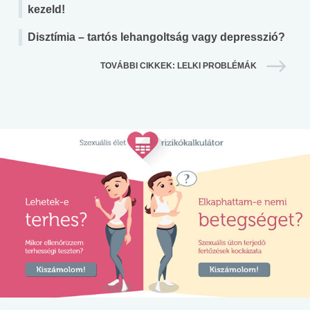
kezeld!
Disztímia – tartós lehangoltság vagy depresszió?
TOVÁBBI CIKKEK: LELKI PROBLÉMÁK