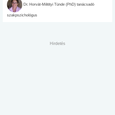
Dr. Horvát-Militityi Tünde (PhD) tanácsadó
szakpszichológus
Hirdetés