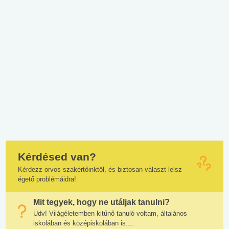
Kérdésed van?
Kérdezz orvos szakértőinktől, és biztosan választ lelsz
égető problémáidra!
Mit tegyek, hogy ne utáljak tanulni?
Üdv! Világéletemben kitűnő tanuló voltam, általános
iskolában és középiskolában is....