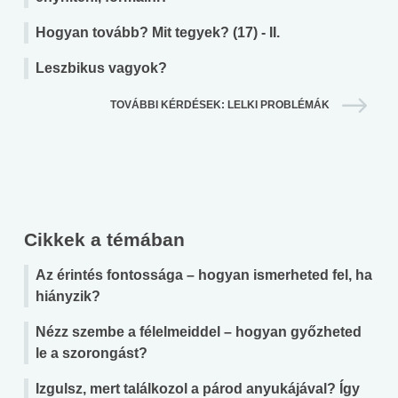
Hogyan tovább? Mit tegyek? (17) - II.
Leszbikus vagyok?
TOVÁBBI KÉRDÉSEK: LELKI PROBLÉMÁK
Cikkek a témában
Az érintés fontossága – hogyan ismerheted fel, ha
hiányzik?
Nézz szembe a félelmeiddel – hogyan győzheted
le a szorongást?
Izgulsz, mert találkozol a párod anyukájával? Így