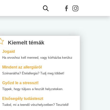
Kiemelt témák
Jogaid
Ha orvoshoz kell menned, vagy kórházba kerülsz
Mindent az allergiáról
Szénanátha? Ételallergia? Tudj meg többet!
Győzd le a stresszt!
Tippek, hogy túljuss a feszült helyzeteken.
Elsősegély tudásteszt
Tudod, mi a teendő vészhelyzetben? Teszteld!