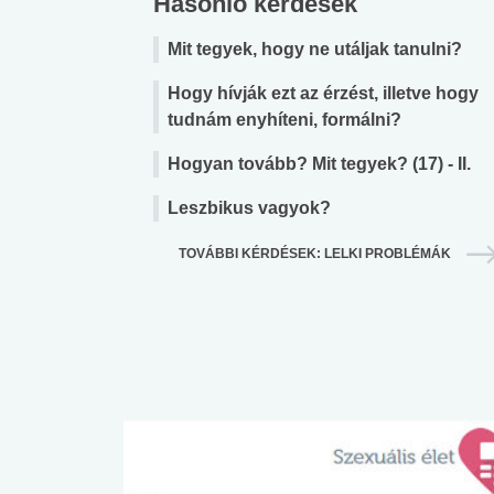
Hasonló kérdések
Mit tegyek, hogy ne utáljak tanulni?
Hogy hívják ezt az érzést, illetve hogy
tudnám enyhíteni, formálni?
Hogyan tovább? Mit tegyek? (17) - II.
Leszbikus vagyok?
TOVÁBBI KÉRDÉSEK: LELKI PROBLÉMÁK