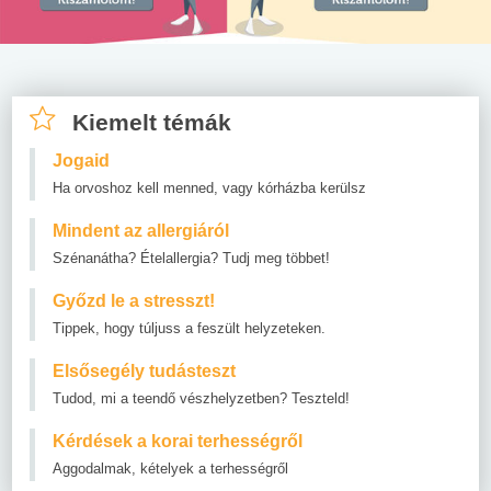
Kiemelt témák
Jogaid
Ha orvoshoz kell menned, vagy kórházba kerülsz
Mindent az allergiáról
Szénanátha? Ételallergia? Tudj meg többet!
Győzd le a stresszt!
Tippek, hogy túljuss a feszült helyzeteken.
Elsősegély tudásteszt
Tudod, mi a teendő vészhelyzetben? Teszteld!
Kérdések a korai terhességről
Aggodalmak, kételyek a terhességről