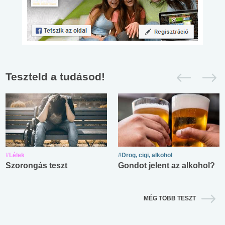
Teszteld a tudásod!
#Lélek
#Drog, cigi, alkohol
Szorongás teszt
Gondot jelent az alkohol?
MÉG TÖBB TESZT