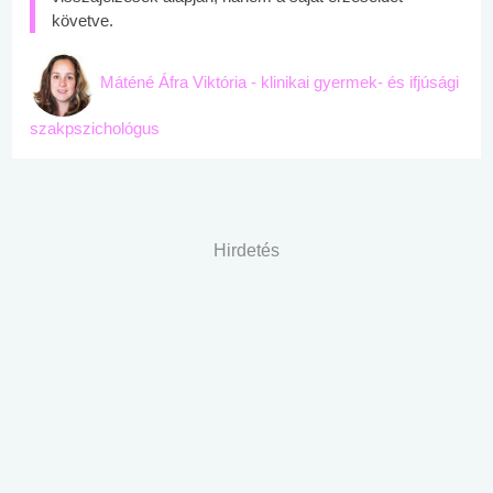
követve.
Máténé Áfra Viktória - klinikai gyermek- és ifjúsági
szakpszichológus
Hirdetés