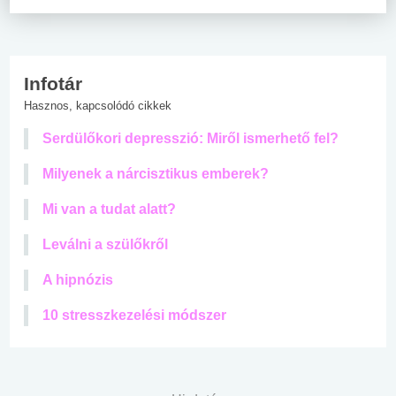
Infotár
Hasznos, kapcsolódó cikkek
Serdülőkori depresszió: Miről ismerhető fel?
Milyenek a nárcisztikus emberek?
Mi van a tudat alatt?
Leválni a szülőkről
A hipnózis
10 stresszkezelési módszer