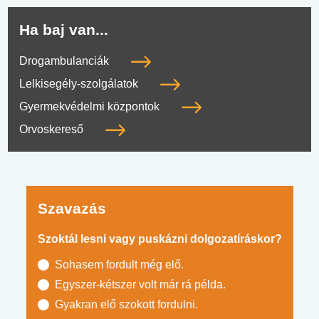
Ha baj van...
Drogambulanciák
Lelkisegély-szolgálatok
Gyermekvédelmi központok
Orvoskereső
Szavazás
Szoktál lesni vagy puskázni dolgozatíráskor?
Sohasem fordult még elő.
Egyszer-kétszer volt már rá példa.
Gyakran elő szokott fordulni.