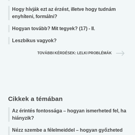
Hogy hívják ezt az érzést, illetve hogy tudnám
enyhíteni, formálni?
Hogyan tovább? Mit tegyek? (17) - II.
Leszbikus vagyok?
TOVÁBBI KÉRDÉSEK: LELKI PROBLÉMÁK
Cikkek a témában
Az érintés fontossága – hogyan ismerheted fel, ha
hiányzik?
Nézz szembe a félelmeiddel – hogyan győzheted