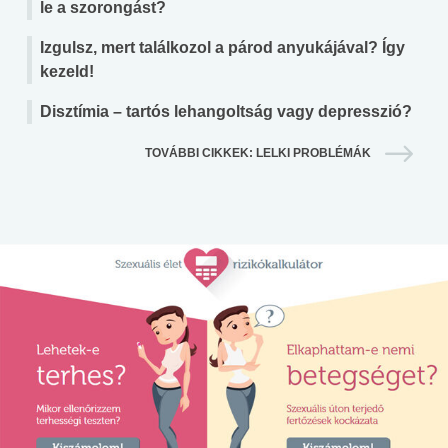
le a szorongást?
Izgulsz, mert találkozol a párod anyukájával? Így
kezeld!
Disztímia – tartós lehangoltság vagy depresszió?
TOVÁBBI CIKKEK: LELKI PROBLÉMÁK