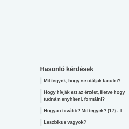
Hasonló kérdések
Mit tegyek, hogy ne utáljak tanulni?
Hogy hívják ezt az érzést, illetve hogy
tudnám enyhíteni, formálni?
Hogyan tovább? Mit tegyek? (17) - II.
Leszbikus vagyok?