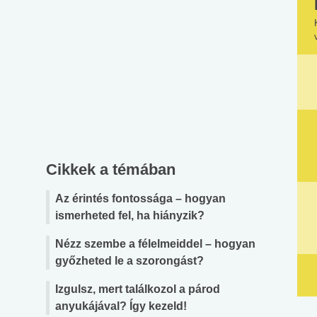
Cikkek a témában
Az érintés fontossága – hogyan
ismerheted fel, ha hiányzik?
Nézz szembe a félelmeiddel – hogyan
győzheted le a szorongást?
Izgulsz, mert találkozol a párod
anyukájával? Így kezeld!