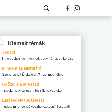
Kiemelt témák
Jogaid
Ha orvoshoz kell menned, vagy kórházba kerülsz
Mindent az allergiáról
Szénanátha? Ételallergia? Tudj meg többet!
Győzd le a stresszt!
Tippek, hogy túljuss a feszült helyzeteken.
Elsősegély tudásteszt
Tudod, mi a teendő vészhelyzetben? Teszteld!