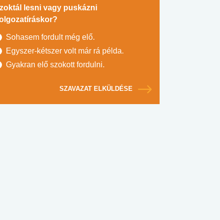
zoktál lesni vagy puskázni
olgozatíráskor?
Sohasem fordult még elő.
Egyszer-kétszer volt már rá példa.
Gyakran elő szokott fordulni.
SZAVAZAT ELKÜLDÉSE