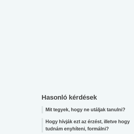
lábnyomod?
tudásteszt
Hasonló kérdések
Mit tegyek, hogy ne utáljak tanulni?
Hogy hívják ezt az érzést, illetve hogy
tudnám enyhíteni, formálni?