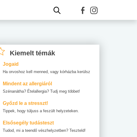
Kiemelt témák
Jogaid
Ha orvoshoz kell menned, vagy kórházba kerülsz
Mindent az allergiáról
Szénanátha? Ételallergia? Tudj meg többet!
Győzd le a stresszt!
Tippek, hogy túljuss a feszült helyzeteken.
Elsősegély tudásteszt
Tudod, mi a teendő vészhelyzetben? Teszteld!