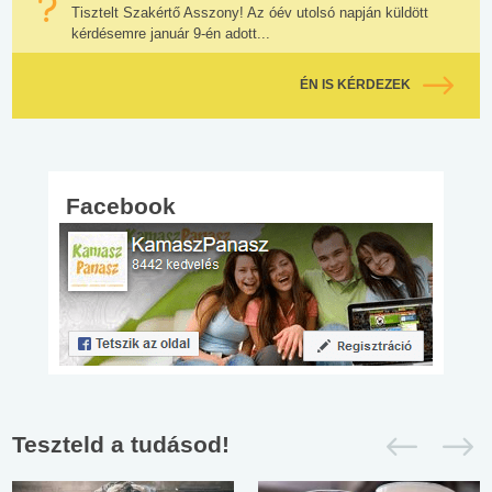
Tisztelt Szakértő Asszony! Az óév utolsó napján küldött
kérdésemre január 9-én adott...
ÉN IS KÉRDEZEK
Facebook
Teszteld a tudásod!