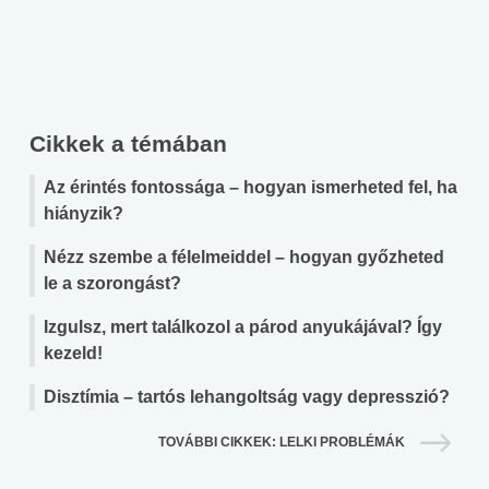
Cikkek a témában
Az érintés fontossága – hogyan ismerheted fel, ha
hiányzik?
Nézz szembe a félelmeiddel – hogyan győzheted
le a szorongást?
Izgulsz, mert találkozol a párod anyukájával? Így
kezeld!
Disztímia – tartós lehangoltság vagy depresszió?
TOVÁBBI CIKKEK: LELKI PROBLÉMÁK