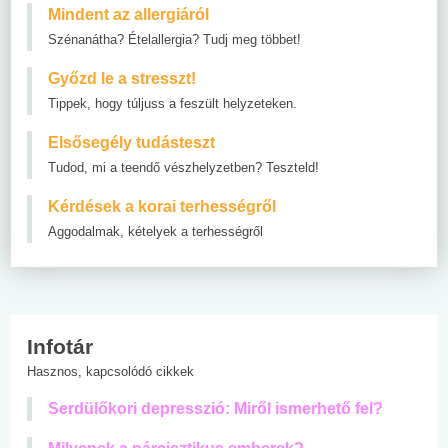
Mindent az allergiáról
Szénanátha? Ételallergia? Tudj meg többet!
Győzd le a stresszt!
Tippek, hogy túljuss a feszült helyzeteken.
Elsősegély tudásteszt
Tudod, mi a teendő vészhelyzetben? Teszteld!
Kérdések a korai terhességről
Aggodalmak, kételyek a terhességről
Infotár
Hasznos, kapcsolódó cikkek
Serdülőkori depresszió: Miről ismerhető fel?