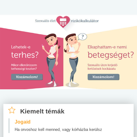
Kiemelt témák
Jogaid
Ha orvoshoz kell menned, vagy kórházba kerülsz