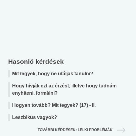
Hasonló kérdések
Mit tegyek, hogy ne utáljak tanulni?
Hogy hívják ezt az érzést, illetve hogy tudnám
enyhíteni, formálni?
Hogyan tovább? Mit tegyek? (17) - II.
Leszbikus vagyok?
TOVÁBBI KÉRDÉSEK: LELKI PROBLÉMÁK