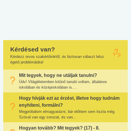
Kérdésed van?
Kérdezz orvos szakértőinktől, és biztosan választ lelsz
égető problémáidra!
Mit tegyek, hogy ne utáljak tanulni?
Üdv! Világéletemben kitűnő tanuló voltam, általános
iskolában és középiskolában is....
Hogy hívják ezt az érzést, illetve hogy tudnám
enyhíteni, formálni?
Megpróbálom elmagyarázni, bár előttem sem tiszta még.
Szóval van egy sorozat, és van...
Hogyan tovább? Mit tegyek? (17) - II.