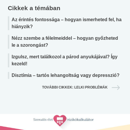
Cikkek a témában
Az érintés fontossága – hogyan ismerheted fel, ha
hiányzik?
Nézz szembe a félelmeiddel – hogyan győzheted
le a szorongást?
Izgulsz, mert találkozol a párod anyukájával? Így
kezeld!
Disztímia – tartós lehangoltság vagy depresszió?
TOVÁBBI CIKKEK: LELKI PROBLÉMÁK