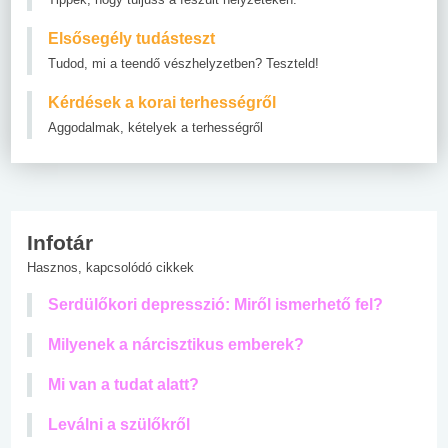
Elsősegély tudásteszt
Tudod, mi a teendő vészhelyzetben? Teszteld!
Kérdések a korai terhességről
Aggodalmak, kételyek a terhességről
Infotár
Hasznos, kapcsolódó cikkek
Serdülőkori depresszió: Miről ismerhető fel?
Milyenek a nárcisztikus emberek?
Mi van a tudat alatt?
Leválni a szülőkről