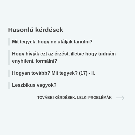
Hasonló kérdések
Mit tegyek, hogy ne utáljak tanulni?
Hogy hívják ezt az érzést, illetve hogy tudnám
enyhíteni, formálni?
Hogyan tovább? Mit tegyek? (17) - II.
Leszbikus vagyok?
TOVÁBBI KÉRDÉSEK: LELKI PROBLÉMÁK