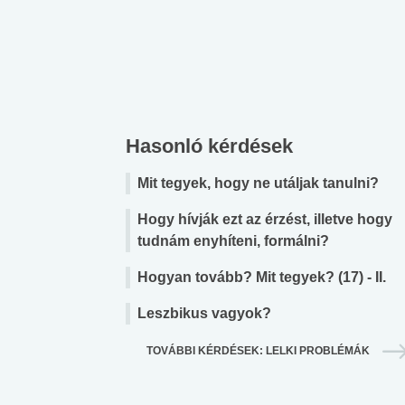
lábnyomod?
tudásteszt
Hasonló kérdések
Mit tegyek, hogy ne utáljak tanulni?
Hogy hívják ezt az érzést, illetve hogy
tudnám enyhíteni, formálni?
Hogyan tovább? Mit tegyek? (17) - II.
Leszbikus vagyok?
TOVÁBBI KÉRDÉSEK: LELKI PROBLÉMÁK