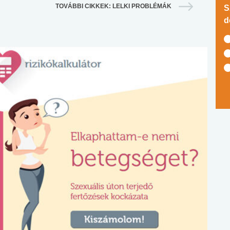
TOVÁBBI CIKKEK: LELKI PROBLÉMÁK
S
d