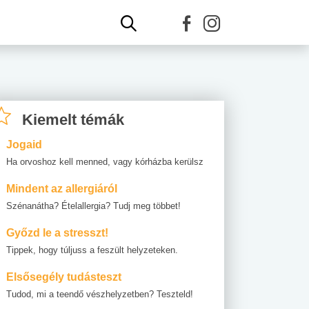
Kiemelt témák
Jogaid
Ha orvoshoz kell menned, vagy kórházba kerülsz
Mindent az allergiáról
Szénanátha? Ételallergia? Tudj meg többet!
Győzd le a stresszt!
Tippek, hogy túljuss a feszült helyzeteken.
Elsősegély tudásteszt
Tudod, mi a teendő vészhelyzetben? Teszteld!