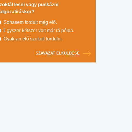
zoktál lesni vagy puskázni
olgozatíráskor?
Sohasem fordult még elő.
Egyszer-kétszer volt már rá példa.
Gyakran elő szokott fordulni.
SZAVAZAT ELKÜLDÉSE