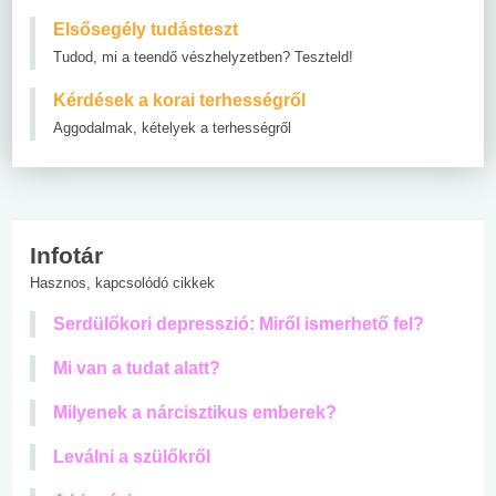
Elsősegély tudásteszt
Tudod, mi a teendő vészhelyzetben? Teszteld!
Kérdések a korai terhességről
Aggodalmak, kételyek a terhességről
Infotár
Hasznos, kapcsolódó cikkek
Serdülőkori depresszió: Miről ismerhető fel?
Mi van a tudat alatt?
Milyenek a nárcisztikus emberek?
Leválni a szülőkről