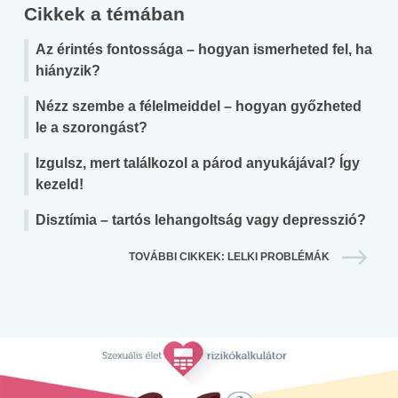
Cikkek a témában
Az érintés fontossága – hogyan ismerheted fel, ha
hiányzik?
Nézz szembe a félelmeiddel – hogyan győzheted
le a szorongást?
Izgulsz, mert találkozol a párod anyukájával? Így
kezeld!
Disztímia – tartós lehangoltság vagy depresszió?
TOVÁBBI CIKKEK: LELKI PROBLÉMÁK