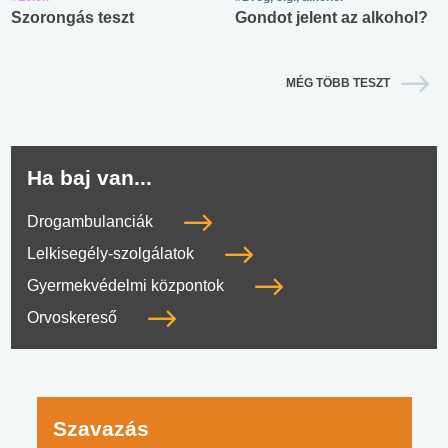
Szorongás teszt
Gondot jelent az alkohol?
MÉG TÖBB TESZT
Ha baj van...
Drogambulanciák
Lelkisegély-szolgálatok
Gyermekvédelmi központok
Orvoskereső
Szavazás