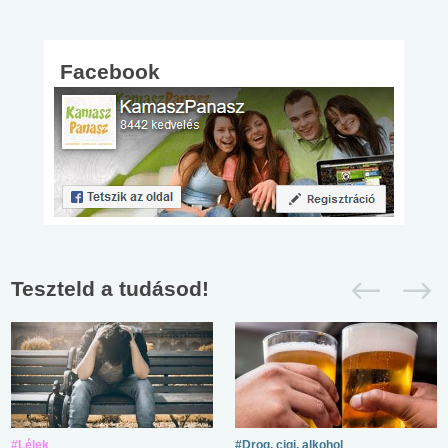
Facebook
Teszteld a tudásod!
#Lélek
#Drog, cigi, alkohol