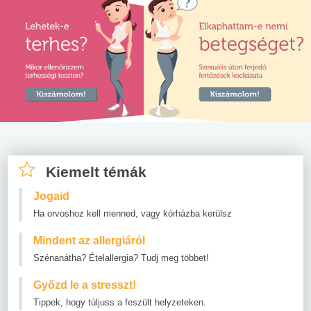
Kiemelt témák
Jogaid
Ha orvoshoz kell menned, vagy kórházba kerülsz
Mindent az allergiáról
Szénanátha? Ételallergia? Tudj meg többet!
Győzd le a stresszt!
Tippek, hogy túljuss a feszült helyzeteken.