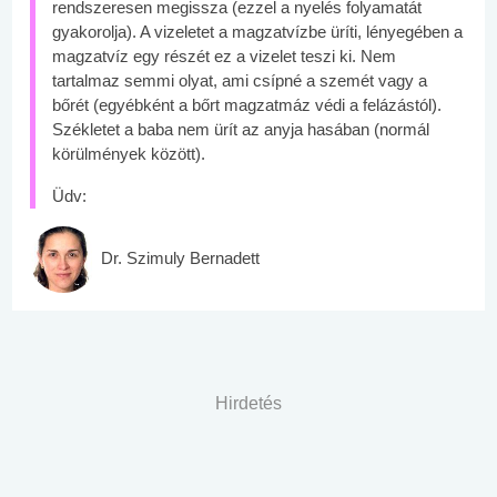
rendszeresen megissza (ezzel a nyelés folyamatát
gyakorolja). A vizeletet a magzatvízbe üríti, lényegében a
magzatvíz egy részét ez a vizelet teszi ki. Nem
tartalmaz semmi olyat, ami csípné a szemét vagy a
bőrét (egyébként a bőrt magzatmáz védi a felázástól).
Székletet a baba nem ürít az anyja hasában (normál
körülmények között).
Üdv:
Dr. Szimuly Bernadett
Hirdetés