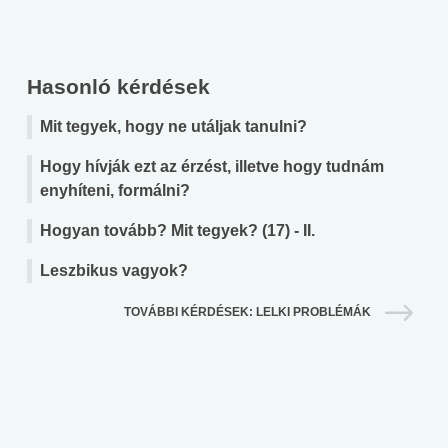
Hasonló kérdések
Mit tegyek, hogy ne utáljak tanulni?
Hogy hívják ezt az érzést, illetve hogy tudnám
enyhíteni, formálni?
Hogyan tovább? Mit tegyek? (17) - II.
Leszbikus vagyok?
TOVÁBBI KÉRDÉSEK: LELKI PROBLÉMÁK