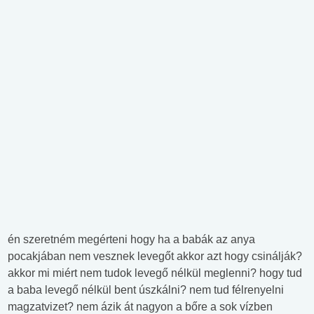
én szeretném megérteni hogy ha a babák az anya
pocakjában nem vesznek levegőt akkor azt hogy csinálják?
akkor mi miért nem tudok levegő nélkül meglenni? hogy tud
a baba levegő nélkül bent úszkálni? nem tud félrenyelni
magzatvizet? nem ázik át nagyon a bőre a sok vízben