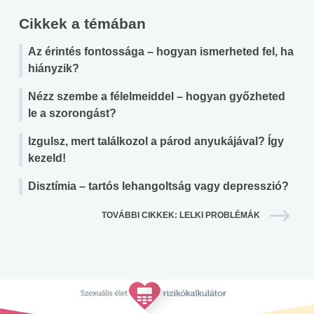
Cikkek a témában
Az érintés fontossága – hogyan ismerheted fel, ha
hiányzik?
Nézz szembe a félelmeiddel – hogyan győzheted
le a szorongást?
Izgulsz, mert találkozol a párod anyukájával? Így
kezeld!
Disztímia – tartós lehangoltság vagy depresszió?
TOVÁBBI CIKKEK: LELKI PROBLÉMÁK