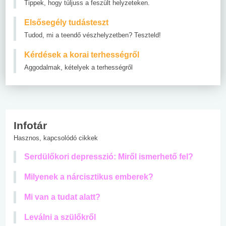
Tippek, hogy túljuss a feszült helyzeteken.
Elsősegély tudásteszt
Tudod, mi a teendő vészhelyzetben? Teszteld!
Kérdések a korai terhességről
Aggodalmak, kételyek a terhességről
Infotár
Hasznos, kapcsolódó cikkek
Serdülőkori depresszió: Miről ismerhető fel?
Milyenek a nárcisztikus emberek?
Mi van a tudat alatt?
Leválni a szülőkről