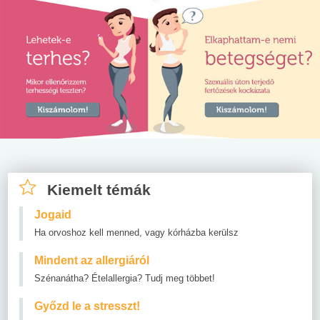
Kiemelt témák
Jogaid
Ha orvoshoz kell menned, vagy kórházba kerülsz
Mindent az allergiáról
Szénanátha? Ételallergia? Tudj meg többet!
Győzd le a stresszt!