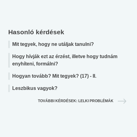
Hasonló kérdések
Mit tegyek, hogy ne utáljak tanulni?
Hogy hívják ezt az érzést, illetve hogy tudnám
enyhíteni, formálni?
Hogyan tovább? Mit tegyek? (17) - II.
Leszbikus vagyok?
TOVÁBBI KÉRDÉSEK: LELKI PROBLÉMÁK