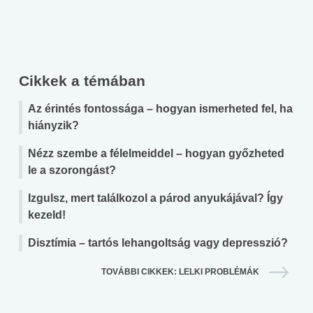
Cikkek a témában
Az érintés fontossága – hogyan ismerheted fel, ha
hiányzik?
Nézz szembe a félelmeiddel – hogyan győzheted
le a szorongást?
Izgulsz, mert találkozol a párod anyukájával? Így
kezeld!
Disztímia – tartós lehangoltság vagy depresszió?
TOVÁBBI CIKKEK: LELKI PROBLÉMÁK