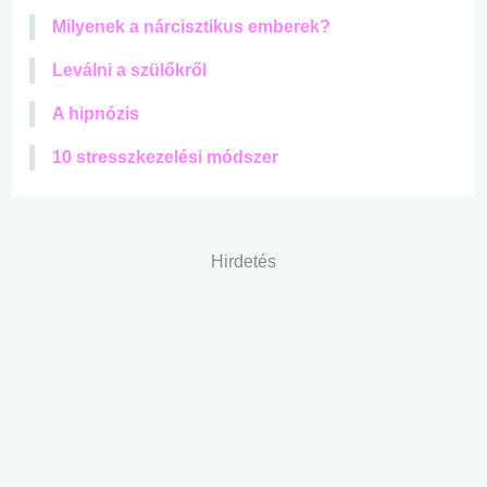
Milyenek a nárcisztikus emberek?
Leválni a szülőkről
A hipnózis
10 stresszkezelési módszer
Hirdetés