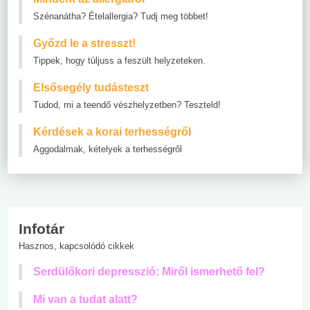
Szénanátha? Ételallergia? Tudj meg többet!
Győzd le a stresszt!
Tippek, hogy túljuss a feszült helyzeteken.
Elsősegély tudásteszt
Tudod, mi a teendő vészhelyzetben? Teszteld!
Kérdések a korai terhességről
Aggodalmak, kételyek a terhességről
Infotár
Hasznos, kapcsolódó cikkek
Serdülőkori depresszió: Miről ismerhető fel?
Mi van a tudat alatt?