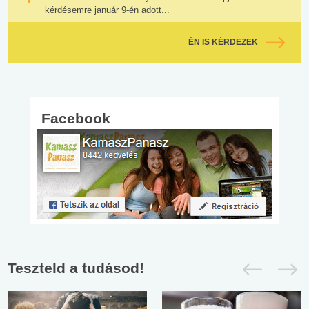
kérdésemre január 9-én adott...
ÉN IS KÉRDEZEK
Facebook
Teszteld a tudásod!