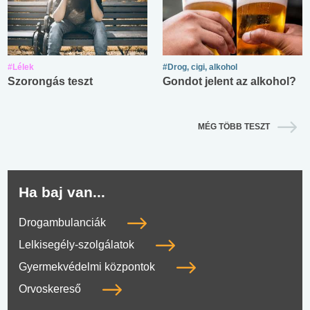
#Lélek
#Drog, cigi, alkohol
Szorongás teszt
Gondot jelent az alkohol?
MÉG TÖBB TESZT
Ha baj van...
Drogambulanciák
Lelkisegély-szolgálatok
Gyermekvédelmi központok
Orvoskereső