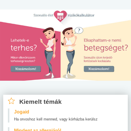
Kiemelt témák
Jogaid
Ha orvoshoz kell menned, vagy kórházba kerülsz
Mindent az allergiáról