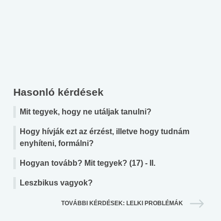
Hasonló kérdések
Mit tegyek, hogy ne utáljak tanulni?
Hogy hívják ezt az érzést, illetve hogy tudnám
enyhíteni, formálni?
Hogyan tovább? Mit tegyek? (17) - II.
Leszbikus vagyok?
TOVÁBBI KÉRDÉSEK: LELKI PROBLÉMÁK