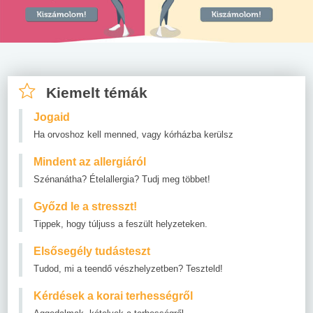
Kiemelt témák
Jogaid
Ha orvoshoz kell menned, vagy kórházba kerülsz
Mindent az allergiáról
Szénanátha? Ételallergia? Tudj meg többet!
Győzd le a stresszt!
Tippek, hogy túljuss a feszült helyzeteken.
Elsősegély tudásteszt
Tudod, mi a teendő vészhelyzetben? Teszteld!
Kérdések a korai terhességről