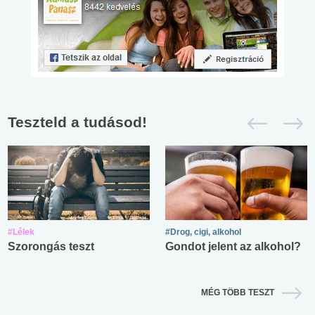
Teszteld a tudásod!
#Lélek
#Drog, cigi, alkohol
Szorongás teszt
Gondot jelent az alkohol?
MÉG TÖBB TESZT