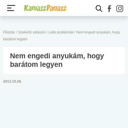
Főoldal
/
Szakértő válaszol
/
Lelki problémák
/
Nem engedi anyukám, hogy
barátom legyen
Nem engedi anyukám, hogy
barátom legyen
2012.10.28.