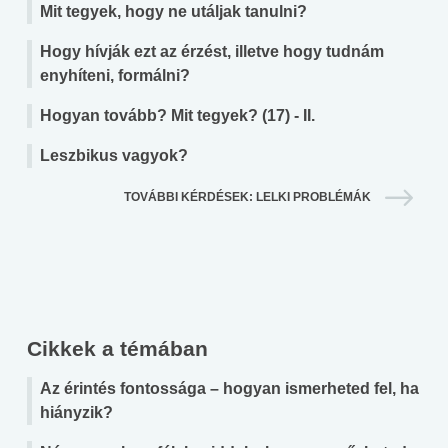
Mit tegyek, hogy ne utáljak tanulni?
Hogy hívják ezt az érzést, illetve hogy tudnám
enyhíteni, formálni?
Hogyan tovább? Mit tegyek? (17) - II.
Leszbikus vagyok?
TOVÁBBI KÉRDÉSEK: LELKI PROBLÉMÁK
Cikkek a témában
Az érintés fontossága – hogyan ismerheted fel, ha
hiányzik?