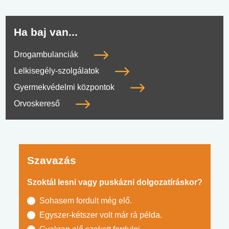
Ha baj van...
Drogambulanciák
Lelkisegély-szolgálatok
Gyermekvédelmi központok
Orvoskereső
Szavazás
Szoktál lesni vagy puskázni dolgozatíráskor?
Sohasem fordult még elő.
Egyszer-kétszer volt már rá példa.