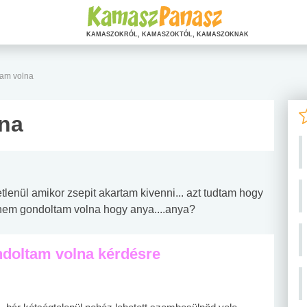
KAMASZOKRÓL, KAMASZOKTÓL, KAMASZOKNAK
am volna
na
tlenül amikor zsepit akartam kivenni... azt tudtam hogy
e nem gondoltam volna hogy anya....anya?
ndoltam volna kérdésre