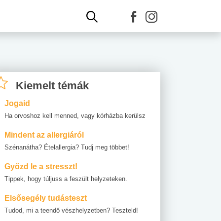
Kiemelt témák
Jogaid
Ha orvoshoz kell menned, vagy kórházba kerülsz
Mindent az allergiáról
Szénanátha? Ételallergia? Tudj meg többet!
Győzd le a stresszt!
Tippek, hogy túljuss a feszült helyzeteken.
Elsősegély tudásteszt
Tudod, mi a teendő vészhelyzetben? Teszteld!