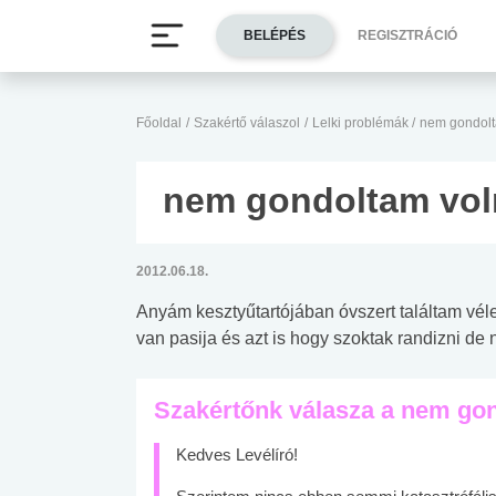
BELÉPÉS
REGISZTRÁCIÓ
Főoldal
/
Szakértő válaszol
/
Lelki problémák
/
nem gondolt
nem gondoltam vol
2012.06.18.
Anyám kesztyűtartójában óvszert találtam véle
van pasija és azt is hogy szoktak randizni d
Szakértőnk válasza a nem go
Kedves Levélíró!