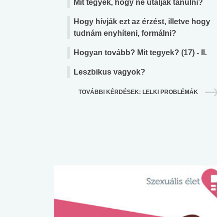
Mit tegyek, hogy ne utáljak tanulni?
Hogy hívják ezt az érzést, illetve hogy
tudnám enyhíteni, formálni?
Hogyan tovább? Mit tegyek? (17) - II.
Leszbikus vagyok?
TOVÁBBI KÉRDÉSEK: LELKI PROBLÉMÁK