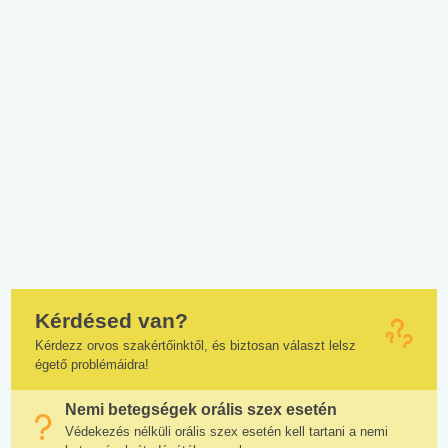
Kérdésed van?
Kérdezz orvos szakértőinktől, és biztosan választ lelsz
égető problémáidra!
Nemi betegségek orális szex esetén
Védekezés nélküli orális szex esetén kell tartani a nemi