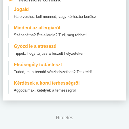
Jogaid
Ha orvoshoz kell menned, vagy kórházba kerülsz
Mindent az allergiáról
Szénanátha? Ételallergia? Tudj meg többet!
Győzd le a stresszt!
Tippek, hogy túljuss a feszült helyzeteken.
Elsősegély tudásteszt
Tudod, mi a teendő vészhelyzetben? Teszteld!
Kérdések a korai terhességről
Aggodalmak, kételyek a terhességről
Hirdetés