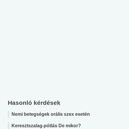
Hasonló kérdések
Nemi betegségek orális szex esetén
Keresztszalag-pótlás De mikor?