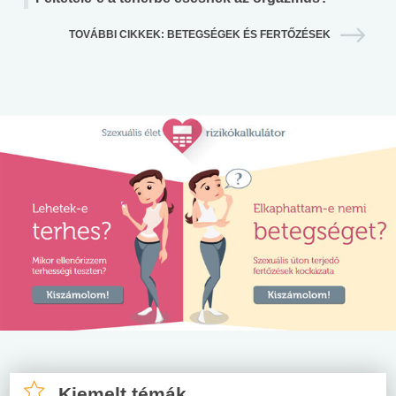
TOVÁBBI CIKKEK: BETEGSÉGEK ÉS FERTŐZÉSEK
Kiemelt témák