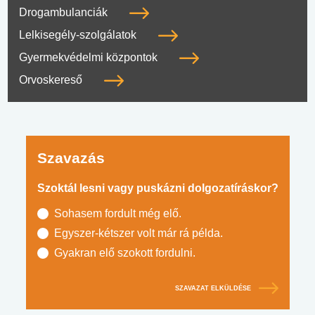
Drogambulanciák
Lelkisegély-szolgálatok
Gyermekvédelmi központok
Orvoskereső
Szavazás
Szoktál lesni vagy puskázni dolgozatíráskor?
Sohasem fordult még elő.
Egyszer-kétszer volt már rá példa.
Gyakran elő szokott fordulni.
SZAVAZAT ELKÜLDÉSE