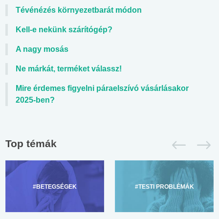
Tévénézés környezetbarát módon
Kell-e nekünk szárítógép?
A nagy mosás
Ne márkát, terméket válassz!
Mire érdemes figyelni páraelszívó vásárlásakor
2025-ben?
Top témák
#BETEGSÉGEK
#TESTI PROBLÉMÁK