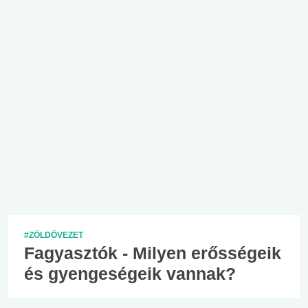
#ZÖLDÖVEZET
Fagyasztók - Milyen erősségeik
és gyengeségeik vannak?