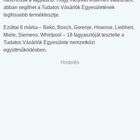
abban segíthet a Tudatos Vásárlók Egyesületének
legfrissebb terméktesztje.
Ezúttal 8 márka – Beko, Bosch, Gorenje, Hisense, Liebherr,
Miele, Siemens, Whirlpool – 18 fagyasztóját tesztelte a
Tudatos Vásárlók Egyesülete nemzetközi
együttműködésben.
Hirdetés