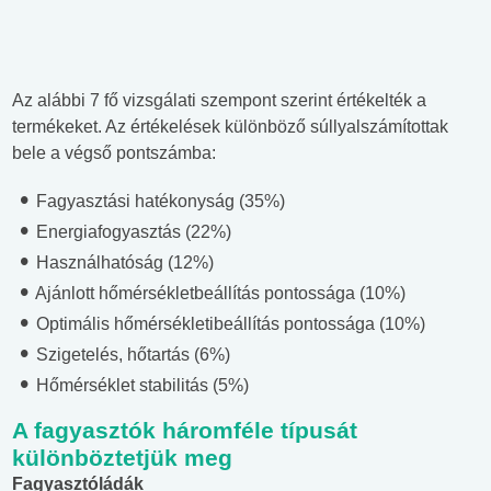
Az alábbi 7 fő vizsgálati szempont szerint értékelték a
termékeket. Az értékelések különböző súllyalszámítottak
bele a végső pontszámba:
Fagyasztási hatékonyság (35%)
Energiafogyasztás (22%)
Használhatóság (12%)
Ajánlott hőmérsékletbeállítás pontossága (10%)
Optimális hőmérsékletibeállítás pontossága (10%)
Szigetelés, hőtartás (6%)
Hőmérséklet stabilitás (5%)
A fagyasztók háromféle típusát
különböztetjük meg
Fagyasztóládák