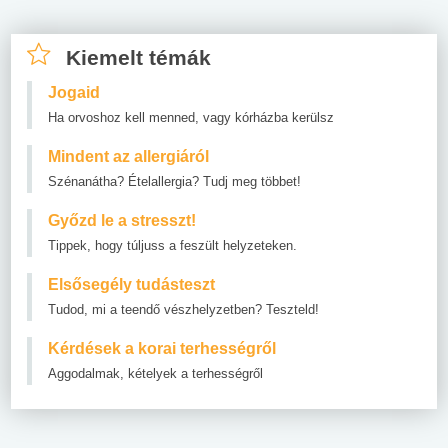
Kiemelt témák
Jogaid
Ha orvoshoz kell menned, vagy kórházba kerülsz
Mindent az allergiáról
Szénanátha? Ételallergia? Tudj meg többet!
Győzd le a stresszt!
Tippek, hogy túljuss a feszült helyzeteken.
Elsősegély tudásteszt
Tudod, mi a teendő vészhelyzetben? Teszteld!
Kérdések a korai terhességről
Aggodalmak, kételyek a terhességről