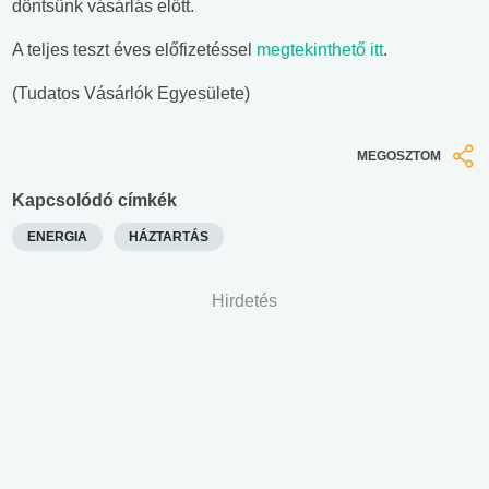
döntsünk vásárlás előtt.
A teljes teszt éves előfizetéssel
megtekinthető itt
.
(Tudatos Vásárlók Egyesülete)
MEGOSZTOM
Kapcsolódó címkék
ENERGIA
HÁZTARTÁS
Hirdetés