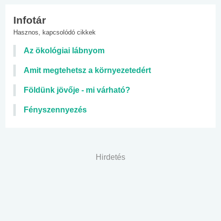
Infotár
Hasznos, kapcsolódó cikkek
Az ökológiai lábnyom
Amit megtehetsz a környezetedért
Földünk jövője - mi várható?
Fényszennyezés
Hirdetés