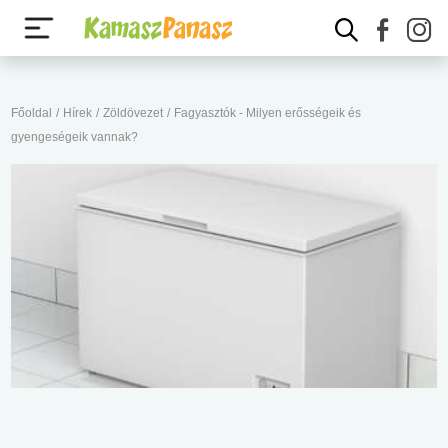
Főoldal
/
Hírek
/
Zöldövezet
/
Fagyasztók - Milyen erősségeik és
gyengeségeik vannak?