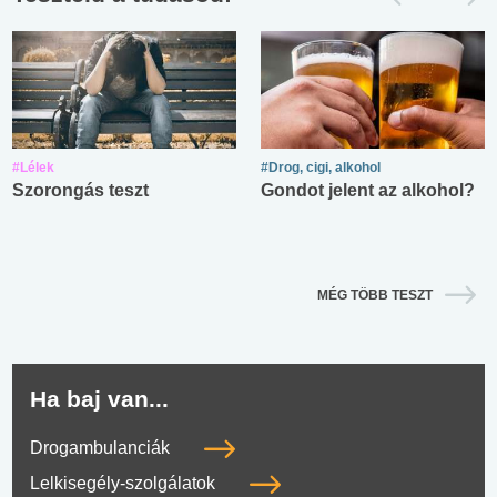
#Lélek
#Drog, cigi, alkohol
Szorongás teszt
Gondot jelent az alkohol?
MÉG TÖBB TESZT
Ha baj van...
Drogambulanciák
Lelkisegély-szolgálatok