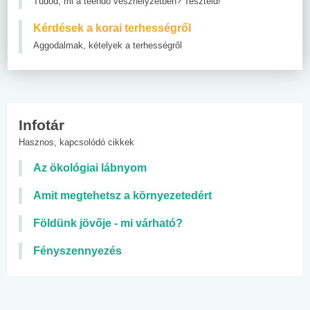
Tudod, mi a teendő vészhelyzetben? Teszteld!
Kérdések a korai terhességről
Aggodalmak, kételyek a terhességről
Infotár
Hasznos, kapcsolódó cikkek
Az ökológiai lábnyom
Amit megtehetsz a környezetedért
Földünk jövője - mi várható?
Fényszennyezés