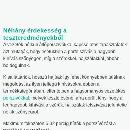
Néhány érdekesség a
teszteredményekből
A vezeték nélküli állóporszívókkal kapcsolatos tapasztalatok
azt mutatják, hogy esetükben a porfelszívás a nagyobb
kihívás szőnyegen, míg a szőrökkel, hajszálakkal jobban
boldogulnak.
Kisállattartók, hosszú hajúak így lehet könnyebben találnak
megoldást az ilyen jellegű kihívásokra ebben a
termékkategóriában, ellentétben a hagyományos vezetékes
porszívókkal
, melyek tesztelésénél arra derült fény, hogy a
legnagyobb kihívást a szőrök, hajszálak felszívása jelentette
nekik szőnyegről.
Maximum fokozaton 6-32 percig bírták a porszívózást a