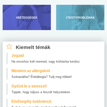
#BETEGSÉGEK
#TESTI PROBLÉMÁK
Kiemelt témák
Jogaid
Ha orvoshoz kell menned, vagy kórházba kerülsz
Mindent az allergiáról
Szénanátha? Ételallergia? Tudj meg többet!
Győzd le a stresszt!
Tippek, hogy túljuss a feszült helyzeteken.
Elsősegély tudásteszt