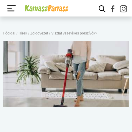
Főoldal
/
Hírek
/
Zöldövezet
/
Viszlát vezetékes porszívók?