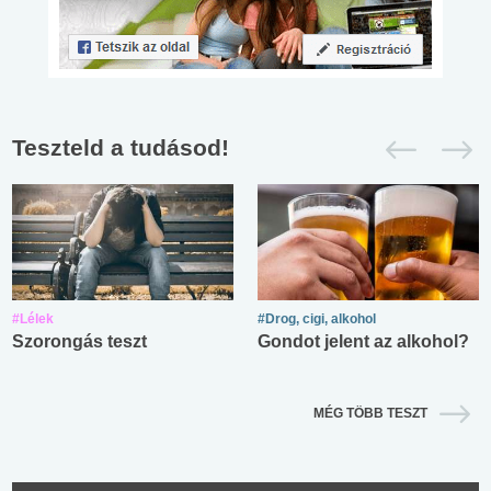
Teszteld a tudásod!
#Lélek
#Drog, cigi, alkohol
Szorongás teszt
Gondot jelent az alkohol?
MÉG TÖBB TESZT