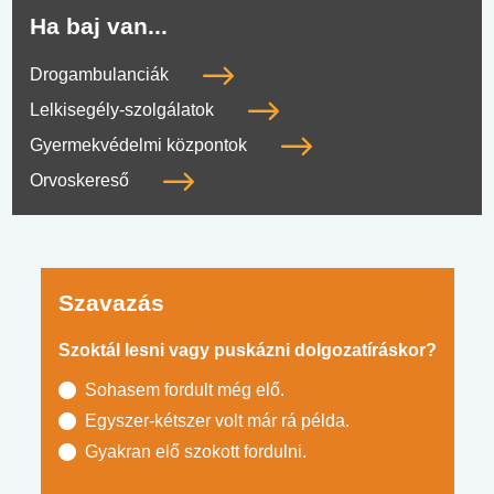
Ha baj van...
Drogambulanciák
Lelkisegély-szolgálatok
Gyermekvédelmi központok
Orvoskereső
Szavazás
Szoktál lesni vagy puskázni dolgozatíráskor?
Sohasem fordult még elő.
Egyszer-kétszer volt már rá példa.
Gyakran elő szokott fordulni.