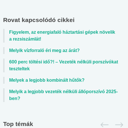
Rovat kapcsolódó cikkei
Figyelem, az energiafaló háztartási gépek növelik
a rezsiszámlát!
Melyik vízforraló éri meg az árát?
600 perc töltési idő?! – Vezeték nélküli porszívókat
teszteltek
Melyek a legjobb kombinált hűtők?
Melyik a legjobb vezeték nélküli állóporszívó 2025-
ben?
Top témák