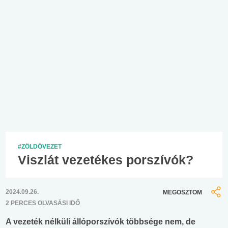
#ZÖLDÖVEZET
Viszlát vezetékes porszívók?
2024.09.26.
MEGOSZTOM
2 PERCES OLVASÁSI IDŐ
A vezeték nélküli állóporszívók többsége nem, de