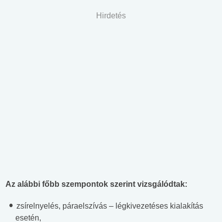
Hirdetés
Az alábbi főbb szempontok szerint vizsgálódtak:
zsírelnyelés, páraelszívás – légkivezetéses kialakítás
esetén,