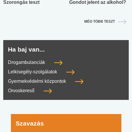
Szorongás teszt
Gondot jelent az alkohol?
MÉG TÖBB TESZT
Ha baj van...
Drogambulanciák
Lelkisegély-szolgálatok
Gyermekvédelmi központok
Orvoskereső
Szavazás