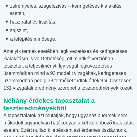
zsírelnyelés, szagelszívás – keringetéses kialakítás
esetén,
használat és tisztítás,
zajszint,
a felépítés minősége.
Amelyik termék esetében légkivezetéses és keringetéses
kialakításra is volt lehetőség, ott mindkét verzióban
tesztelték a teljesítményt. Így végül légkivezetéses
üzemmódban mind a 93 modellt vizsgálták, keringetéses
üzemmódban pedig 38 terméket tudtak értékelni. Összesen
131 vizsgálati eredmény szerepel a teszteredmények között.
Néhány érdekes tapasztalat a
teszteredményekből
A tapasztalatok azt mutatják, hogy ugyanaz a termék nem
működött ugyanolyan hatékonyan a két különböző kialakítás
esetén. Ezért nulladik lépésként azt érdemes tisztáznunk,