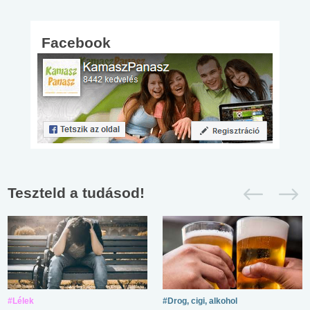
Facebook
Teszteld a tudásod!
#Lélek
#Drog, cigi, alkohol