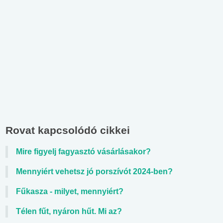
Rovat kapcsolódó cikkei
Mire figyelj fagyasztó vásárlásakor?
Mennyiért vehetsz jó porszívót 2024-ben?
Fűkasza - milyet, mennyiért?
Télen fűt, nyáron hűt. Mi az?