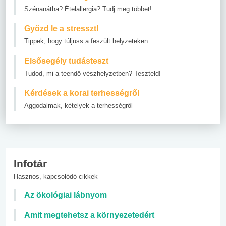
Szénanátha? Ételallergia? Tudj meg többet!
Győzd le a stresszt!
Tippek, hogy túljuss a feszült helyzeteken.
Elsősegély tudásteszt
Tudod, mi a teendő vészhelyzetben? Teszteld!
Kérdések a korai terhességről
Aggodalmak, kételyek a terhességről
Infotár
Hasznos, kapcsolódó cikkek
Az ökológiai lábnyom
Amit megtehetsz a környezetedért