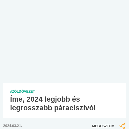
#ZÖLDÖVEZET
Íme, 2024 legjobb és
legrosszabb páraelszívói
2024.03.21.
MEGOSZTOM