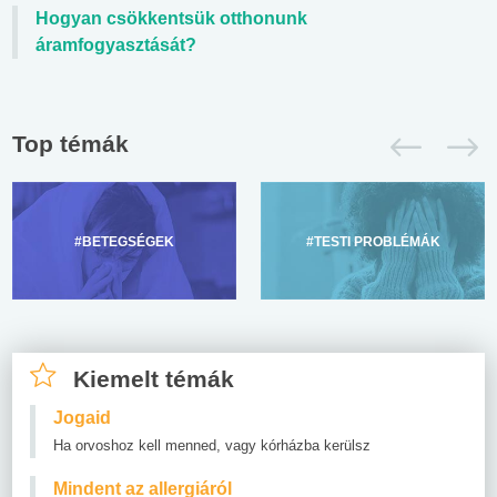
Hogyan csökkentsük otthonunk
áramfogyasztását?
Top témák
#BETEGSÉGEK
#TESTI PROBLÉMÁK
Kiemelt témák
Jogaid
Ha orvoshoz kell menned, vagy kórházba kerülsz
Mindent az allergiáról