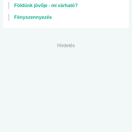
Földünk jövője - mi várható?
Fényszennyezés
Hirdetés