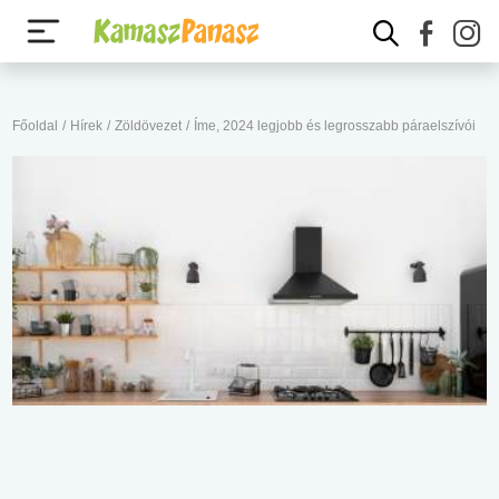
Főoldal
/
Hírek
/
Zöldövezet
/
Íme, 2024 legjobb és legrosszabb páraelszívói