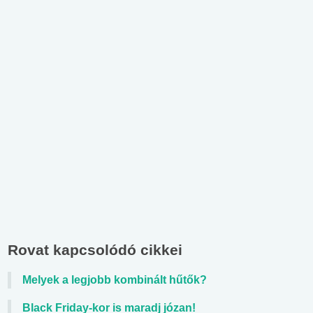
Rovat kapcsolódó cikkei
Melyek a legjobb kombinált hűtők?
Black Friday-kor is maradj józan!