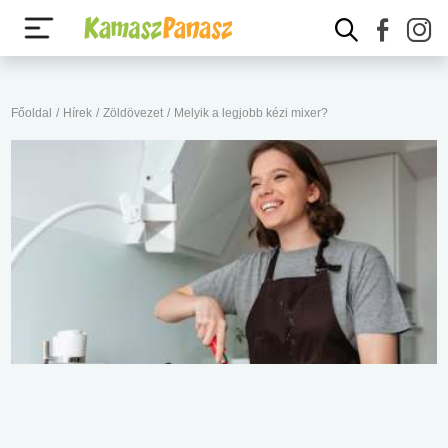
Főoldal
/
Hírek
/
Zöldövezet
/
Melyik a legjobb kézi mixer?