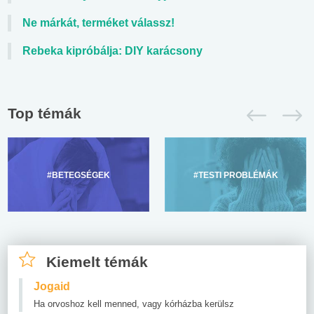
Ne márkát, terméket válassz!
Rebeka kipróbálja: DIY karácsony
Top témák
#BETEGSÉGEK
#TESTI PROBLÉMÁK
Kiemelt témák
Jogaid
Ha orvoshoz kell menned, vagy kórházba kerülsz