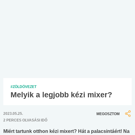
#ZÖLDÖVEZET
Melyik a legjobb kézi mixer?
2023.05.25.
MEGOSZTOM
2 PERCES OLVASÁSI IDŐ
Miért tartunk otthon kézi mixert? Hát a palacsintáért! Na