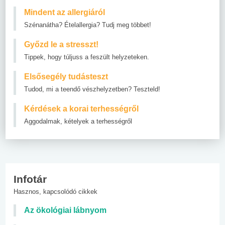
Mindent az allergiáról
Szénanátha? Ételallergia? Tudj meg többet!
Győzd le a stresszt!
Tippek, hogy túljuss a feszült helyzeteken.
Elsősegély tudásteszt
Tudod, mi a teendő vészhelyzetben? Teszteld!
Kérdések a korai terhességről
Aggodalmak, kételyek a terhességről
Infotár
Hasznos, kapcsolódó cikkek
Az ökológiai lábnyom