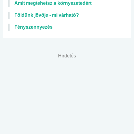
Amit megtehetsz a környezetedért
Földünk jövője - mi várható?
Fényszennyezés
Hirdetés