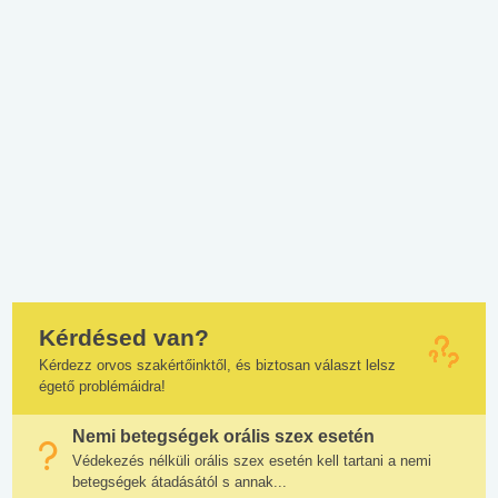
Kérdésed van?
Kérdezz orvos szakértőinktől, és biztosan választ lelsz
égető problémáidra!
Nemi betegségek orális szex esetén
Védekezés nélküli orális szex esetén kell tartani a nemi
betegségek átadásától s annak...