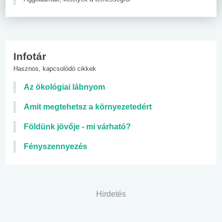
Infotár
Hasznos, kapcsolódó cikkek
Az ökológiai lábnyom
Amit megtehetsz a környezetedért
Földünk jövője - mi várható?
Fényszennyezés
Hirdetés