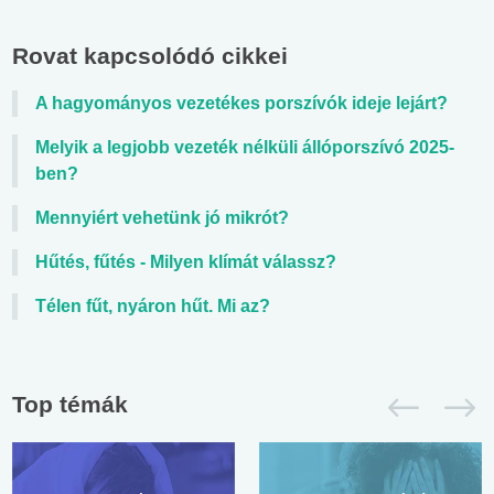
Rovat kapcsolódó cikkei
A hagyományos vezetékes porszívók ideje lejárt?
Melyik a legjobb vezeték nélküli állóporszívó 2025-
ben?
Mennyiért vehetünk jó mikrót?
Hűtés, fűtés - Milyen klímát válassz?
Télen fűt, nyáron hűt. Mi az?
Top témák