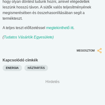
hogy olyan döntést tudunk hozni, amivel elégedettek
leszünk hosszú távon. A sütők valós teljesítményének
megismerésében és összehasonlításában segít a
termékteszt.
A teljes teszt előfizetéssel
megtekinthető itt
.
(
Tudatos Vásárlók Egyesülete)
MEGOSZTOM
Kapcsolódó címkék
ENERGIA
HÁZTARTÁS
Hirdetés