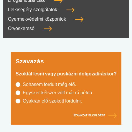
Drogambulanciák
Lelkisegély-szolgálatok
Gyermekvédelmi központok
Orvoskereső
Szavazás
Szoktál lesni vagy puskázni dolgozatíráskor?
Sohasem fordult még elő.
Egyszer-kétszer volt már rá példa.
Gyakran elő szokott fordulni.
SZAVAZAT ELKÜLDÉSE