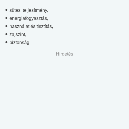
sütési teljesítmény,
energiafogyasztás,
használat és tisztítás,
zajszint,
biztonság.
Hirdetés