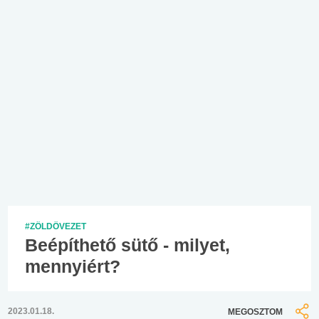
#ZÖLDÖVEZET
Beépíthető sütő - milyet,
mennyiért?
2023.01.18.
MEGOSZTOM