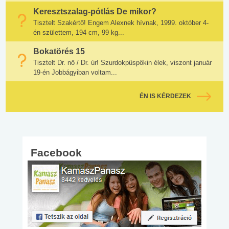
Keresztszalag-pótlás De mikor?
Tisztelt Szakértő! Engem Alexnek hívnak, 1999. október 4-
én születtem, 194 cm, 99 kg...
Bokatörés 15
Tisztelt Dr. nő / Dr. úr! Szurdokpüspökin élek, viszont január
19-én Jobbágyiban voltam...
ÉN IS KÉRDEZEK
Facebook