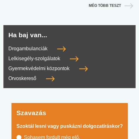
MÉG TÖBB TESZT
Ha baj van...
Drogambulanciák
Lelkisegély-szolgálatok
Gyermekvédelmi központok
Orvoskereső
Szavazás
Szoktál lesni vagy puskázni dolgozatíráskor?
Sohasem fordult még elő.