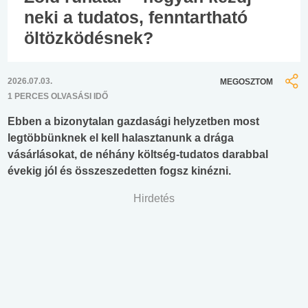
neki a tudatos, fenntartható
öltözködésnek?
2026.07.03.
MEGOSZTOM
1 PERCES OLVASÁSI IDŐ
Ebben a bizonytalan gazdasági helyzetben most
legtöbbünknek el kell halasztanunk a drága
vásárlásokat, de néhány költség-tudatos darabbal
évekig jól és összeszedetten fogsz kinézni.
Hirdetés