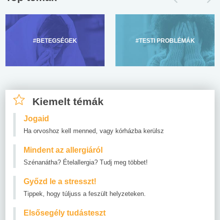
#BETEGSÉGEK
#TESTI PROBLÉMÁK
Kiemelt témák
Jogaid
Ha orvoshoz kell menned, vagy kórházba kerülsz
Mindent az allergiáról
Szénanátha? Ételallergia? Tudj meg többet!
Győzd le a stresszt!
Tippek, hogy túljuss a feszült helyzeteken.
Elsősegély tudásteszt