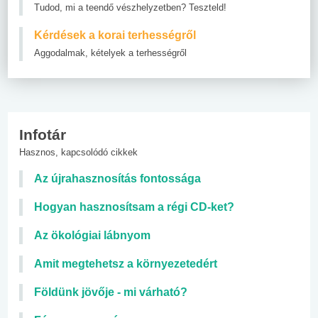
Tudod, mi a teendő vészhelyzetben? Teszteld!
Kérdések a korai terhességről
Aggodalmak, kételyek a terhességről
Infotár
Hasznos, kapcsolódó cikkek
Az újrahasznosítás fontossága
Hogyan hasznosítsam a régi CD-ket?
Az ökológiai lábnyom
Amit megtehetsz a környezetedért
Földünk jövője - mi várható?