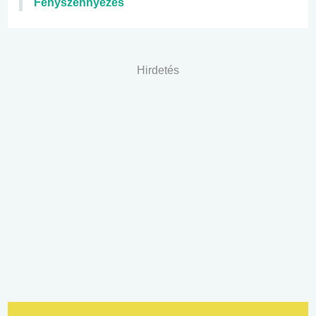
Fényszennyezés
Hirdetés