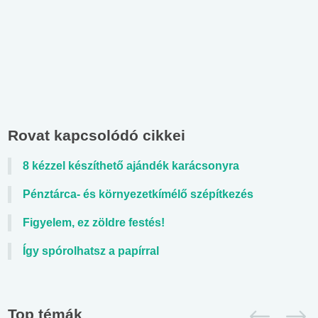
Rovat kapcsolódó cikkei
8 kézzel készíthető ajándék karácsonyra
Pénztárca- és környezetkímélő szépítkezés
Figyelem, ez zöldre festés!
Így spórolhatsz a papírral
Top témák