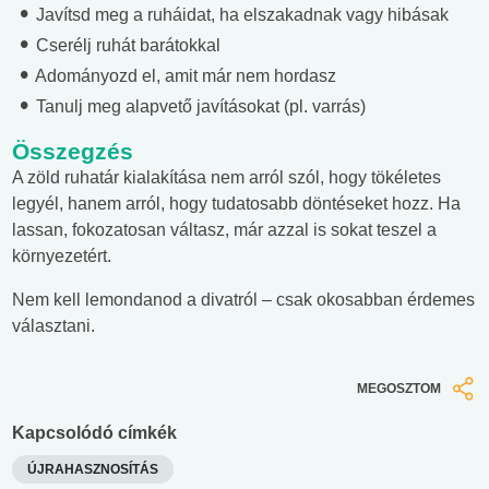
Javítsd meg a ruháidat, ha elszakadnak vagy hibásak
Cserélj ruhát barátokkal
Adományozd el, amit már nem hordasz
Tanulj meg alapvető javításokat (pl. varrás)
Összegzés
A zöld ruhatár kialakítása nem arról szól, hogy tökéletes
legyél, hanem arról, hogy tudatosabb döntéseket hozz. Ha
lassan, fokozatosan váltasz, már azzal is sokat teszel a
környezetért.
Nem kell lemondanod a divatról – csak okosabban érdemes
választani.
MEGOSZTOM
Kapcsolódó címkék
ÚJRAHASZNOSÍTÁS