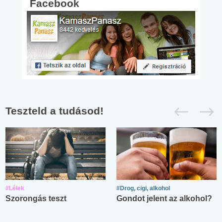
Facebook
Teszteld a tudásod!
#Lélek
#Drog, cigi, alkohol
Szorongás teszt
Gondot jelent az alkohol?