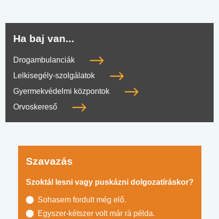
Ha baj van...
Drogambulanciák
Lelkisegély-szolgálatok
Gyermekvédelmi központok
Orvoskereső
Szavazás
Szoktál lesni vagy puskázni dolgozatíráskor?
Sohasem fordult még elő.
Egyszer-kétszer volt már rá példa.