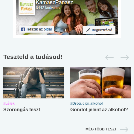
Teszteld a tudásod!
#Lélek
#Drog, cigi, alkohol
Szorongás teszt
Gondot jelent az alkohol?
MÉG TÖBB TESZT