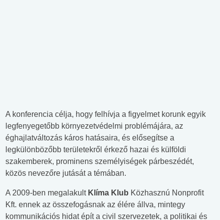
A konferencia célja, hogy felhívja a figyelmet korunk egyik
legfenyegetőbb környezetvédelmi problémájára, az
éghajlatváltozás káros hatásaira, és elősegítse a
legkülönbözőbb területekről érkező hazai és külföldi
szakemberek, prominens személyiségek párbeszédét,
közös nevezőre jutását a témában.
A 2009-ben megalakult
Klíma Klub
Közhasznú Nonprofit
Kft. ennek az összefogásnak az élére állva, mintegy
kommunikációs hidat épít a civil szervezetek, a politikai és