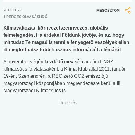
2010.11.28.
MEGOSZTOM
1 PERCES OLVASÁSI IDŐ
Klímaváltozás, környezetszennyezés, globális
felmelegedés. Ha érdekel Földünk jövője, és az, hogy
mit tudsz Te magad is tenni a fenyegető veszélyek ellen,
itt megtudhatsz több hasznos információt a témáról.
A november végén kezdődő mexikói cancúni ENSZ-
klímacsúcs folytatásaként, a Klíma Klub által 2011. január
19-én, Szentendrén, a REC zéró CO2 emissziójú
magyarországi központjában megrendezésre kerül a III.
Magyarországi Klímacsúcs is.
Hirdetés