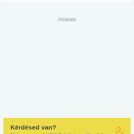
Hirdetés
Kérdésed van?