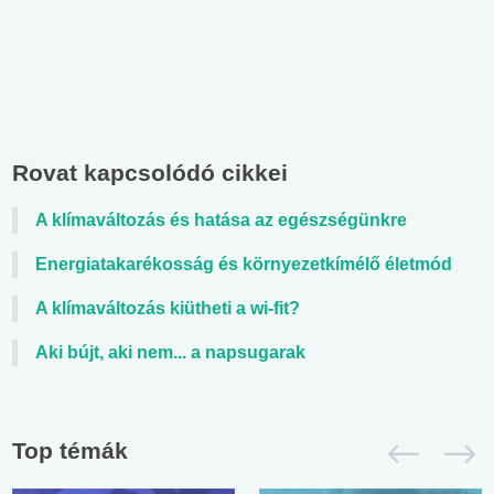
Rovat kapcsolódó cikkei
A klímaváltozás és hatása az egészségünkre
Energiatakarékosság és környezetkímélő életmód
A klímaváltozás kiütheti a wi-fit?
Aki bújt, aki nem... a napsugarak
Top témák