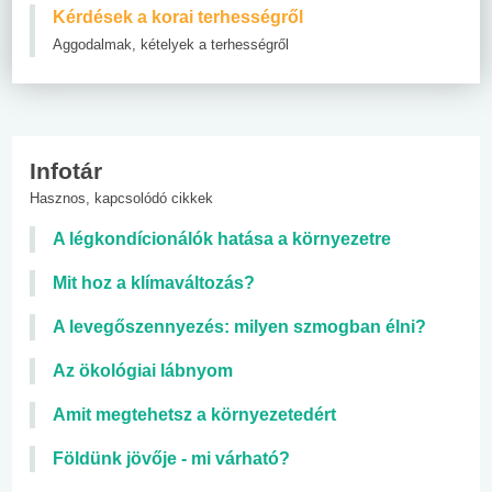
Kérdések a korai terhességről
Aggodalmak, kételyek a terhességről
Infotár
Hasznos, kapcsolódó cikkek
A légkondícionálók hatása a környezetre
Mit hoz a klímaváltozás?
A levegőszennyezés: milyen szmogban élni?
Az ökológiai lábnyom
Amit megtehetsz a környezetedért
Földünk jövője - mi várható?