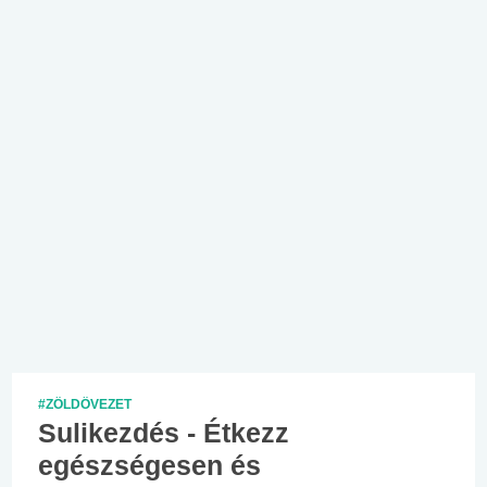
#ZÖLDÖVEZET
Sulikezdés - Étkezz
egészségesen és