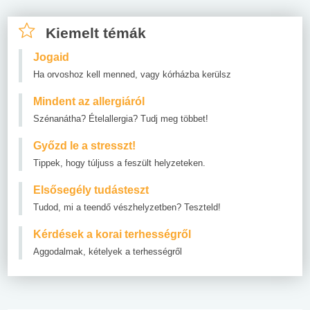
Kiemelt témák
Jogaid
Ha orvoshoz kell menned, vagy kórházba kerülsz
Mindent az allergiáról
Szénanátha? Ételallergia? Tudj meg többet!
Győzd le a stresszt!
Tippek, hogy túljuss a feszült helyzeteken.
Elsősegély tudásteszt
Tudod, mi a teendő vészhelyzetben? Teszteld!
Kérdések a korai terhességről
Aggodalmak, kételyek a terhességről