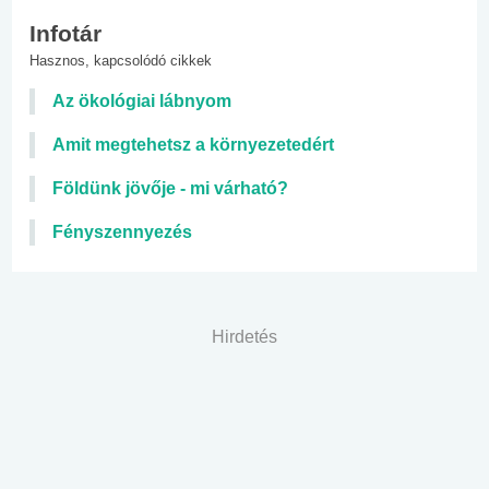
Infotár
Hasznos, kapcsolódó cikkek
Az ökológiai lábnyom
Amit megtehetsz a környezetedért
Földünk jövője - mi várható?
Fényszennyezés
Hirdetés