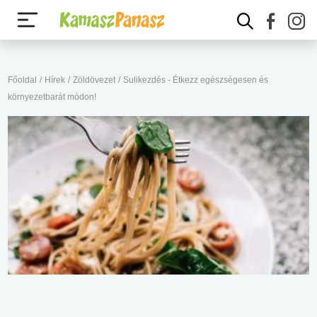
Főoldal
/
Hírek
/
Zöldövezet
/
Sulikezdés - Étkezz egészségesen és
környezetbarát módon!