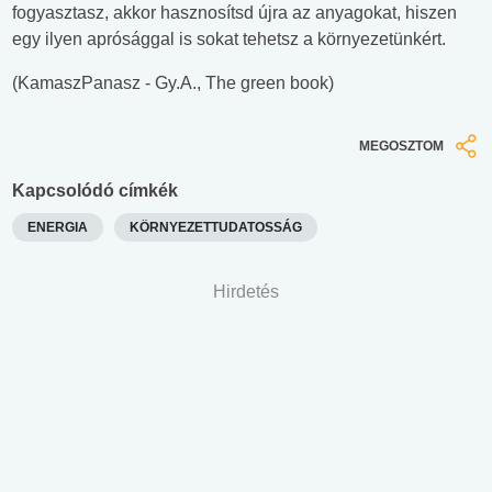
fogyasztasz, akkor hasznosítsd újra az anyagokat, hiszen
egy ilyen aprósággal is sokat tehetsz a környezetünkért.
(KamaszPanasz - Gy.A., The green book)
MEGOSZTOM
Kapcsolódó címkék
ENERGIA
KÖRNYEZETTUDATOSSÁG
Hirdetés