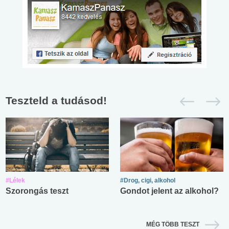
Teszteld a tudásod!
#Lélek
#Drog, cigi, alkohol
Szorongás teszt
Gondot jelent az alkohol?
MÉG TÖBB TESZT