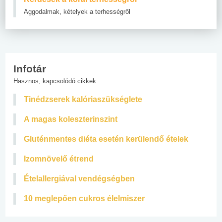
Aggodalmak, kételyek a terhességről
Infotár
Hasznos, kapcsolódó cikkek
Tinédzserek kalóriaszükséglete
A magas koleszterinszint
Gluténmentes diéta esetén kerülendő ételek
Izomnövelő étrend
Ételallergiával vendégségben
10 meglepően cukros élelmiszer