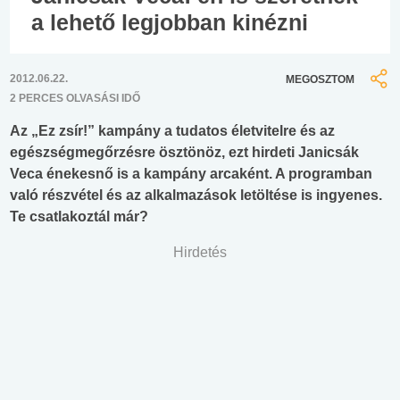
a lehető legjobban kinézni
2012.06.22.
MEGOSZTOM
2 PERCES OLVASÁSI IDŐ
Az „Ez zsír!” kampány a tudatos életvitelre és az
egészségmegőrzésre ösztönöz, ezt hirdeti Janicsák
Veca énekesnő is a kampány arcaként. A programban
való részvétel és az alkalmazások letöltése is ingyenes.
Te csatlakoztál már?
Hirdetés