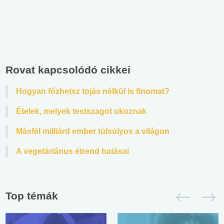
Rovat kapcsolódó cikkei
Hogyan főzhetsz tojás nélkül is finomat?
Ételek, melyek testszagot okoznak
Másfél milliárd ember túlsúlyos a világon
A vegetáriánus étrend hatásai
Top témák