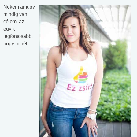
Nekem amúgy
mindig van
célom, az
egyik
legfontosabb,
hogy minél