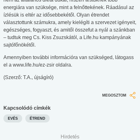
energiára van szüksége, mint a felnőttekének. Ráadásul az
ízlésük is eltér az idősebbekétől. Olyan étrendet
választottunk számukra, amely kielégíti a szervezet igényeit,
egészséges, fogyaszt, és amitől összefut a nyál a szánkban
– tudtuk meg Cs. Kiss Zsuzskától, a Life.hu kampányának
sajtófőnökétől.
Amennyiben további információra van szükséged, látogass
el a www.life.hu/ez-zsir oldalra.
(Szerző: T.A., újságíró)
MEGOSZTOM
Kapcsolódó címkék
EVÉS
ÉTREND
Hirdetés