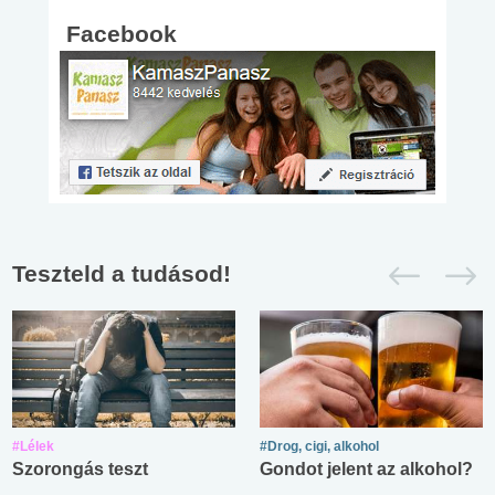
Facebook
Teszteld a tudásod!
#Lélek
#Drog, cigi, alkohol
Szorongás teszt
Gondot jelent az alkohol?