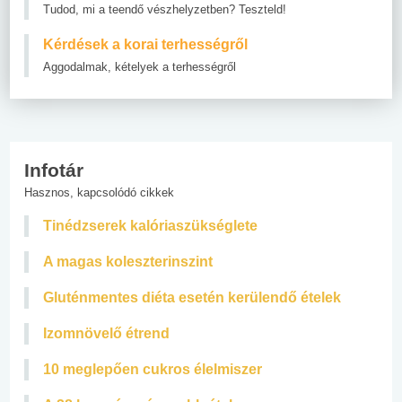
Tudod, mi a teendő vészhelyzetben? Teszteld!
Kérdések a korai terhességről
Aggodalmak, kételyek a terhességről
Infotár
Hasznos, kapcsolódó cikkek
Tinédzserek kalóriaszükséglete
A magas koleszterinszint
Gluténmentes diéta esetén kerülendő ételek
Izomnövelő étrend
10 meglepően cukros élelmiszer