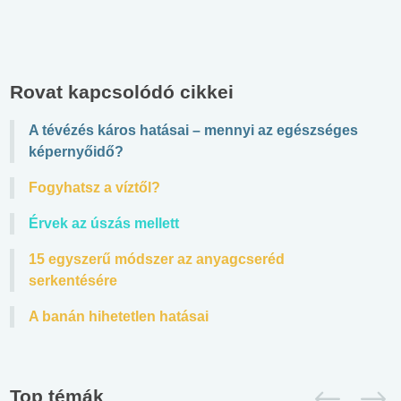
Rovat kapcsolódó cikkei
A tévézés káros hatásai – mennyi az egészséges
képernyőidő?
Fogyhatsz a víztől?
Érvek az úszás mellett
15 egyszerű módszer az anyagcseréd
serkentésére
A banán hihetetlen hatásai
Top témák