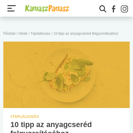
Főoldal
/
Hírek
/
Táplálkozás
/
10 tipp az anyagcseréd felgyorsításához
#TÁPLÁLKOZÁS
10 tipp az anyagcseréd