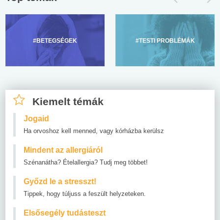
#BETEGSÉGEK
#TESTI PROBLÉMÁK
Kiemelt témák
Jogaid
Ha orvoshoz kell menned, vagy kórházba kerülsz
Mindent az allergiáról
Szénanátha? Ételallergia? Tudj meg többet!
Győzd le a stresszt!
Tippek, hogy túljuss a feszült helyzeteken.
Elsősegély tudásteszt