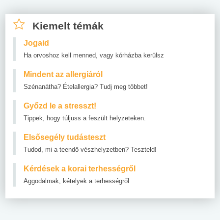
Kiemelt témák
Jogaid
Ha orvoshoz kell menned, vagy kórházba kerülsz
Mindent az allergiáról
Szénanátha? Ételallergia? Tudj meg többet!
Győzd le a stresszt!
Tippek, hogy túljuss a feszült helyzeteken.
Elsősegély tudásteszt
Tudod, mi a teendő vészhelyzetben? Teszteld!
Kérdések a korai terhességről
Aggodalmak, kételyek a terhességről