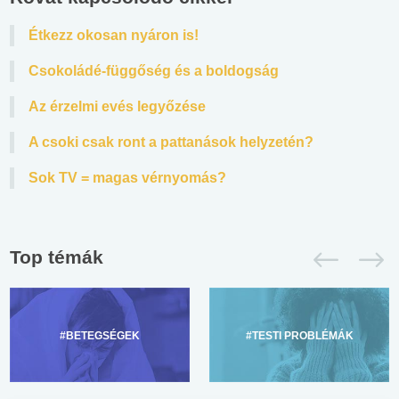
Étkezz okosan nyáron is!
Csokoládé-függőség és a boldogság
Az érzelmi evés legyőzése
A csoki csak ront a pattanások helyzetén?
Sok TV = magas vérnyomás?
Top témák
#BETEGSÉGEK
#TESTI PROBLÉMÁK