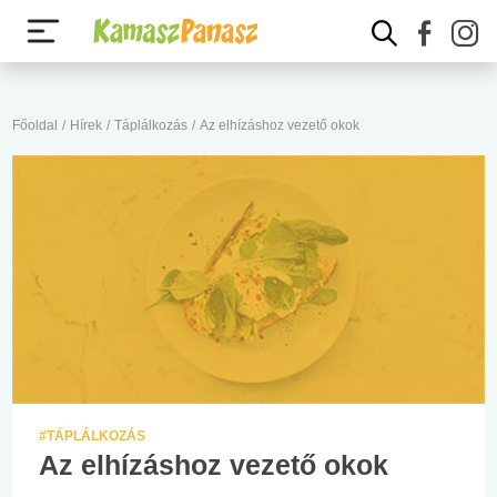
Főoldal
/
Hírek
/
Táplálkozás
/
Az elhízáshoz vezető okok
#TÁPLÁLKOZÁS
Az elhízáshoz vezető okok