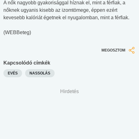
A nők nagyobb gyakorisággal híznak el, mint a férfiak, a
nőknek ugyanis kisebb az izomtömege, éppen ezért
kevesebb kalóriát égetnek el nyugalomban, mint a férfiak.
(WEBBeteg)
MEGOSZTOM
Kapcsolódó címkék
EVÉS
NASSOLÁS
Hirdetés