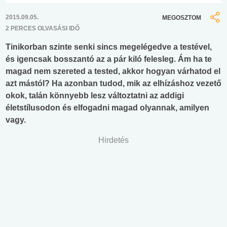
2015.09.05.
MEGOSZTOM
2 PERCES OLVASÁSI IDŐ
Tinikorban szinte senki sincs megelégedve a testével,
és igencsak bosszantó az a pár kiló felesleg. Ám ha te
magad nem szereted a tested, akkor hogyan várhatod el
azt mástól? Ha azonban tudod, mik az elhízáshoz vezető
okok, talán könnyebb lesz változtatni az addigi
életstílusodon és elfogadni magad olyannak, amilyen
vagy.
Hirdetés