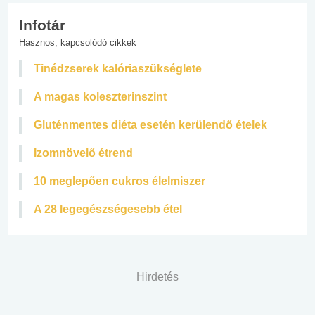
Infotár
Hasznos, kapcsolódó cikkek
Tinédzserek kalóriaszükséglete
A magas koleszterinszint
Gluténmentes diéta esetén kerülendő ételek
Izomnövelő étrend
10 meglepően cukros élelmiszer
A 28 legegészségesebb étel
Hirdetés