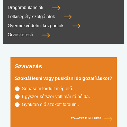
Drogambulanciák
Lelkisegély-szolgálatok
Gyermekvédelmi központok
Orvoskereső
Szavazás
Szoktál lesni vagy puskázni dolgozatíráskor?
Sohasem fordult még elő.
Egyszer-kétszer volt már rá példa.
Gyakran elő szokott fordulni.
SZAVAZAT ELKÜLDÉSE