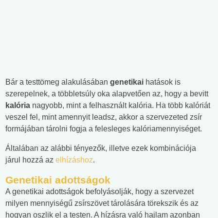
Bár a testtömeg alakulásában
genetikai
hatások is
szerepelnek, a többletsúly oka alapvetően az, hogy a bevitt
kalória
nagyobb, mint a felhasznált kalória. Ha több kalóriát
veszel fel, mint amennyit leadsz, akkor a szervezeted zsír
formájában tárolni fogja a felesleges kalóriamennyiséget.
Általában az alábbi tényezők, illetve ezek kombinációja
járul hozzá az
elhízáshoz
.
Genetikai adottságok
A genetikai adottságok befolyásolják, hogy a szervezet
milyen mennyiségű zsírszövet tárolására törekszik és az
hogyan oszlik el a testen. A hízásra való hajlam azonban