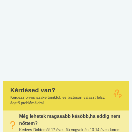
Kérdésed van?
Kérdezz orvos szakértőinktől, és biztosan választ lelsz
égető problémáidra!
Még lehetek magasabb később,ha eddig nem
nőttem?
Kedves Doktornő! 17 éves fiú vagyok,és 13-14 éves korom