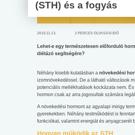
(STH) és a fogyás
2010.11.13.
3 PERCES OLVASÁSI IDŐ
Lehet-e egy természetesen előforduló hormo
diétázó segítségére?
Néhány kisebb kutatásban a
növekedési ho
izomnövekedéssel. De a látható változások mi
potenciális mellékhatások kockázata nem. És 
hormon csak az arra jogosultak számára legáli
A növekedési hormont az agyalapi mirigy terme
gyerekekben. Néhány testműködést is fenntart
funkciókat, valamint energiát és anyagcserét bi
Hogyan működik az STH