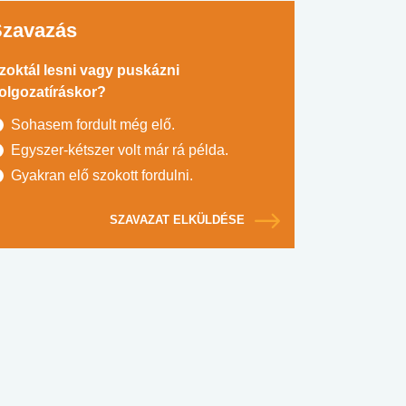
Szavazás
zoktál lesni vagy puskázni
olgozatíráskor?
Sohasem fordult még elő.
Egyszer-kétszer volt már rá példa.
Gyakran elő szokott fordulni.
SZAVAZAT ELKÜLDÉSE