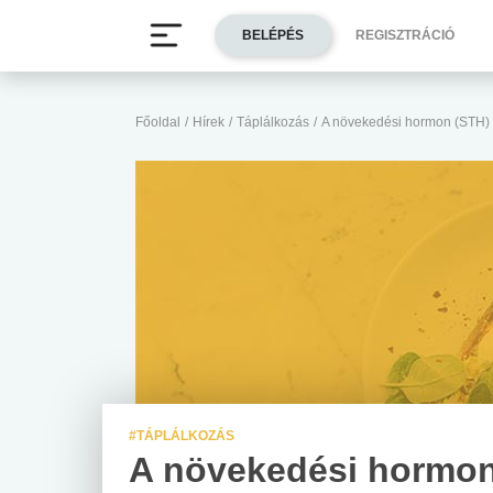
BELÉPÉS
REGISZTRÁCIÓ
Főoldal
/
Hírek
/
Táplálkozás
/
A növekedési hormon (STH) 
#TÁPLÁLKOZÁS
A növekedési hormo