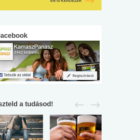
ÉN IS KÉRDEZEK
Facebook
szteld a tudásod!