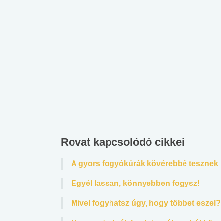
Rovat kapcsolódó cikkei
A gyors fogyókúrák kövérebbé tesznek
Egyél lassan, könnyebben fogysz!
Mivel fogyhatsz úgy, hogy többet eszel?