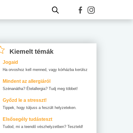
Kiemelt témák
Jogaid
Ha orvoshoz kell menned, vagy kórházba kerülsz
Mindent az allergiáról
Szénanátha? Ételallergia? Tudj meg többet!
Győzd le a stresszt!
Tippek, hogy túljuss a feszült helyzeteken.
Elsősegély tudásteszt
Tudod, mi a teendő vészhelyzetben? Teszteld!