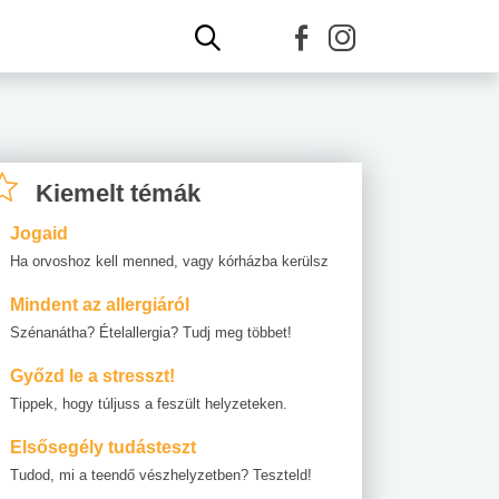
Kiemelt témák
Jogaid
Ha orvoshoz kell menned, vagy kórházba kerülsz
Mindent az allergiáról
Szénanátha? Ételallergia? Tudj meg többet!
Győzd le a stresszt!
Tippek, hogy túljuss a feszült helyzeteken.
Elsősegély tudásteszt
Tudod, mi a teendő vészhelyzetben? Teszteld!