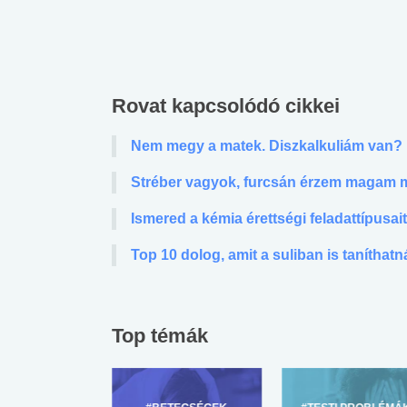
Rovat kapcsolódó cikkei
Nem megy a matek. Diszkalkuliám van?
Stréber vagyok, furcsán érzem magam m
Ismered a kémia érettségi feladattípusai
Top 10 dolog, amit a suliban is taníthatn
Top témák