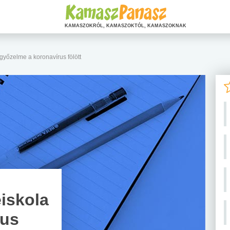
KAMASZOKRÓL, KAMASZOKTÓL, KAMASZOKNAK
yőzelme a koronavírus fölött
iskola
rus