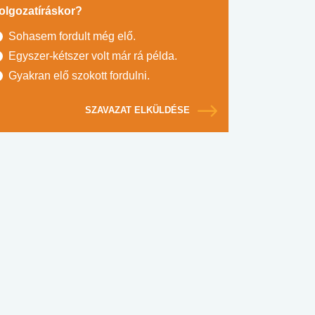
olgozatíráskor?
Sohasem fordult még elő.
Egyszer-kétszer volt már rá példa.
Gyakran elő szokott fordulni.
SZAVAZAT ELKÜLDÉSE