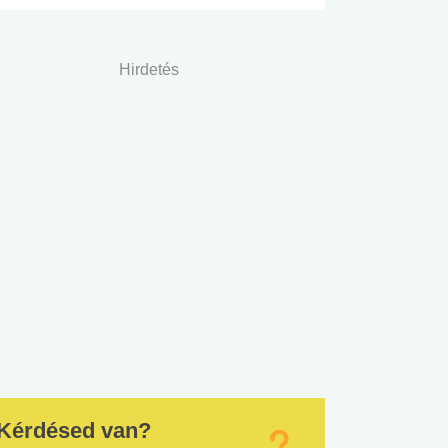
Hirdetés
Kérdésed van?