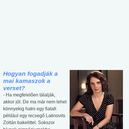
Hogyan fogadják a
mai kamaszok a
verset?
- Ha megfelelően tálalják,
akkor jól. De ma már nem lehet
könnyekig hatni egy fiatalt
például egy recsegő Latinovits
Zoltán bakelittel. Sokszor