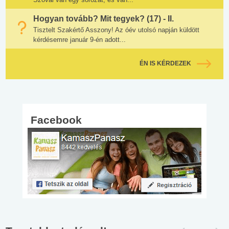
Hogyan tovább? Mit tegyek? (17) - II.
Tisztelt Szakértő Asszony! Az óév utolsó napján küldött
kérdésemre január 9-én adott...
ÉN IS KÉRDEZEK
Facebook