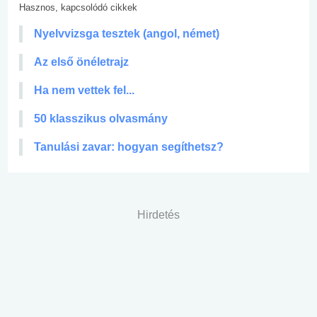
Hasznos, kapcsolódó cikkek
Nyelvvizsga tesztek (angol, német)
Az első önéletrajz
Ha nem vettek fel...
50 klasszikus olvasmány
Tanulási zavar: hogyan segíthetsz?
Hirdetés