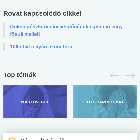
Rovat kapcsolódó cikkei
Online pénzkeresési lehetőségek egyetem vagy
fősuli mellett
100 ötlet a nyári szünidőre
Top témák
#BETEGSÉGEK
#TESTI PROBLÉMÁK