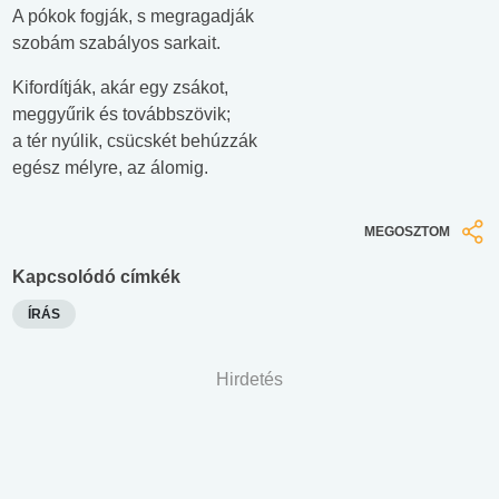
A pókok fogják, s megragadják
szobám szabályos sarkait.
Kifordítják, akár egy zsákot,
meggyűrik és továbbszövik;
a tér nyúlik, csücskét behúzzák
egész mélyre, az álomig.
MEGOSZTOM
Kapcsolódó címkék
ÍRÁS
Hirdetés