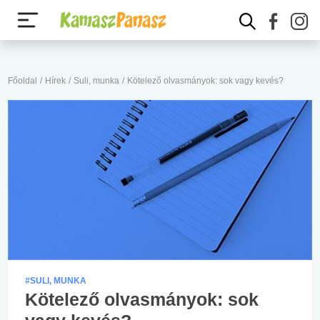
Főoldal
/
Hírek
/
Suli, munka
/
Kötelező olvasmányok: sok vagy kevés?
#SULI, MUNKA
Kötelező olvasmányok: sok