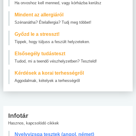
Ha orvoshoz kell menned, vagy kórházba kerülsz
Mindent az allergiáról
Szénanátha? Ételallergia? Tudj meg többet!
Győzd le a stresszt!
Tippek, hogy túljuss a feszült helyzeteken.
Elsősegély tudásteszt
Tudod, mi a teendő vészhelyzetben? Teszteld!
Kérdések a korai terhességről
Aggodalmak, kételyek a terhességről
Infotár
Hasznos, kapcsolódó cikkek
Nyelvvizsga tesztek (angol, német)