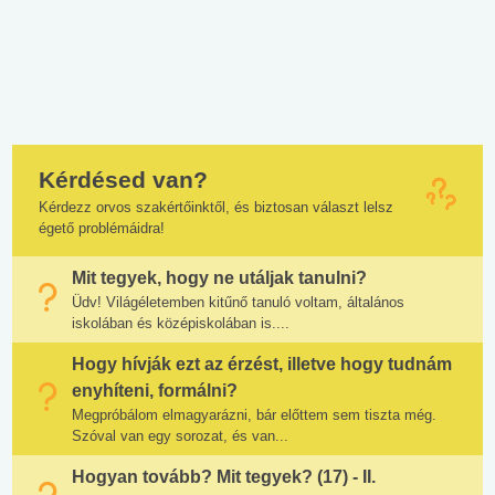
Kérdésed van?
Kérdezz orvos szakértőinktől, és biztosan választ lelsz
égető problémáidra!
Mit tegyek, hogy ne utáljak tanulni?
Üdv! Világéletemben kitűnő tanuló voltam, általános
iskolában és középiskolában is....
Hogy hívják ezt az érzést, illetve hogy tudnám
enyhíteni, formálni?
Megpróbálom elmagyarázni, bár előttem sem tiszta még.
Szóval van egy sorozat, és van...
Hogyan tovább? Mit tegyek? (17) - II.