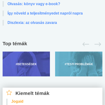
Olvasás: könyv vagy e-book?
Így növeld a teljesítményedet napról napra
Diszlexia: az olvasás zavara
Top témák
#BETEGSÉGEK
#TESTI PROBLÉMÁK
Kiemelt témák
Jogaid