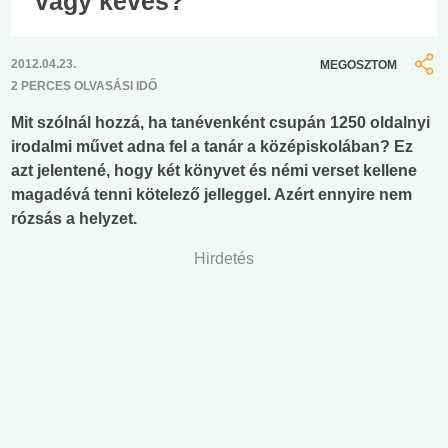
vagy kevés?
2012.04.23.
MEGOSZTOM
2 PERCES OLVASÁSI IDŐ
Mit szólnál hozzá, ha tanévenként csupán 1250 oldalnyi
irodalmi művet adna fel a tanár a középiskolában? Ez
azt jelentené, hogy két könyvet és némi verset kellene
magadévá tenni kötelező jelleggel. Azért ennyire nem
rózsás a helyzet.
Hirdetés