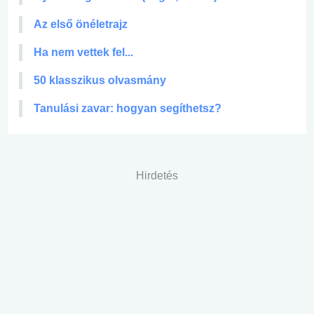
Az első önéletrajz
Ha nem vettek fel...
50 klasszikus olvasmány
Tanulási zavar: hogyan segíthetsz?
Hirdetés