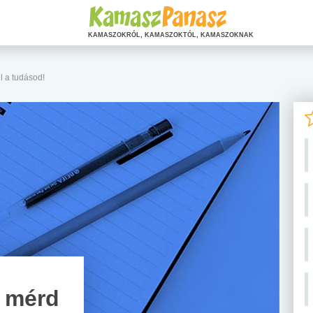
KAMASZOKRÓL, KAMASZOKTÓL, KAMASZOKNAK
l a tudásod!
: mérd