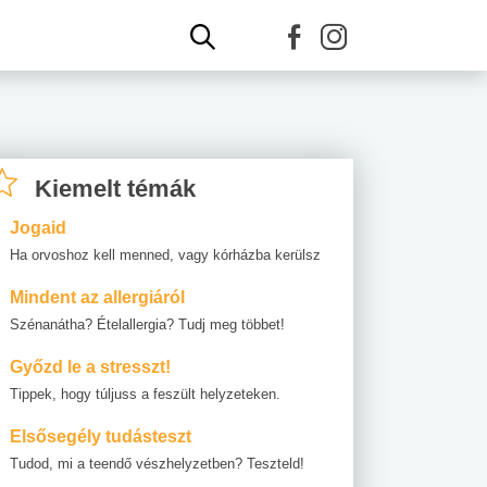
Kiemelt témák
Jogaid
Ha orvoshoz kell menned, vagy kórházba kerülsz
Mindent az allergiáról
Szénanátha? Ételallergia? Tudj meg többet!
Győzd le a stresszt!
Tippek, hogy túljuss a feszült helyzeteken.
Elsősegély tudásteszt
Tudod, mi a teendő vészhelyzetben? Teszteld!