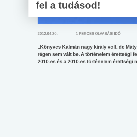
fel a tudásod!
2012.04.20.
1 PERCES OLVASÁSI IDŐ
„Könyves Kálmán nagy király volt, de Máty
régen sem vált be. A történelem érettségi 
2010-es és a 2010-es történelem érettségi 