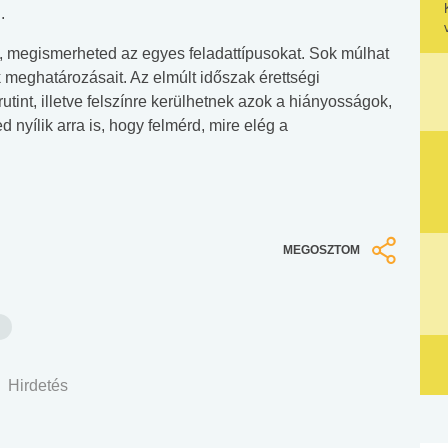
.
e, megismerheted az egyes feladattípusokat. Sok múlhat
 meghatározásait. Az elmúlt időszak érettségi
tint, illetve felszínre kerülhetnek azok a hiányosságok,
nyílik arra is, hogy felmérd, mire elég a
MEGOSZTOM
Hirdetés