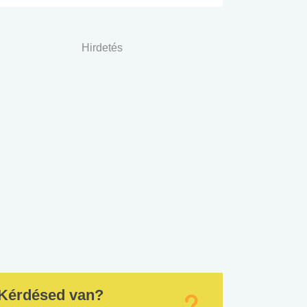
Hirdetés
Kérdésed van?