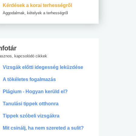
Kérdések a korai terhességről
Aggodalmak, kételyek a terhességről
nfotár
asznos, kapcsolódó cikkek
Vizsgák előtti idegesség leküzdése
A tökéletes fogalmazás
Plágium - Hogyan kerüld el?
Tanulási tippek otthonra
Tippek szóbeli vizsgákra
Mit csinálj, ha nem szereted a sulit?