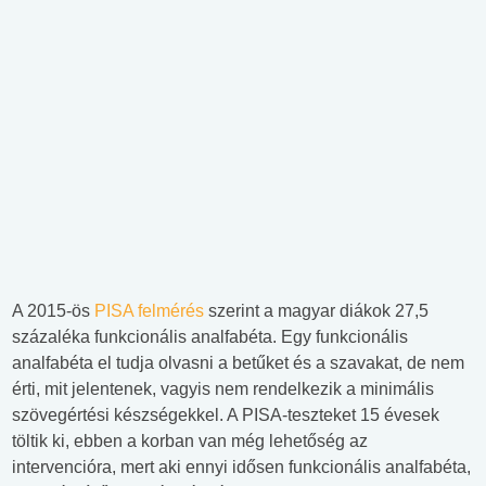
A 2015-ös
PISA felmérés
szerint a magyar diákok 27,5
százaléka funkcionális analfabéta. Egy funkcionális
analfabéta el tudja olvasni a betűket és a szavakat, de nem
érti, mit jelentenek, vagyis nem rendelkezik a minimális
szövegértési készségekkel. A PISA-teszteket 15 évesek
töltik ki, ebben a korban van még lehetőség az
intervencióra, mert aki ennyi idősen funkcionális analfabéta,