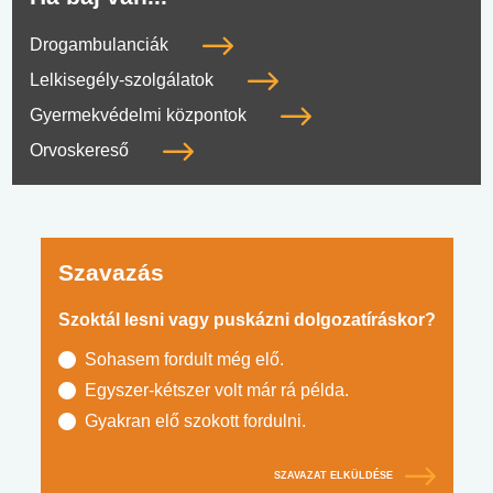
Drogambulanciák
Lelkisegély-szolgálatok
Gyermekvédelmi központok
Orvoskereső
Szavazás
Szoktál lesni vagy puskázni dolgozatíráskor?
Sohasem fordult még elő.
Egyszer-kétszer volt már rá példa.
Gyakran elő szokott fordulni.
SZAVAZAT ELKÜLDÉSE