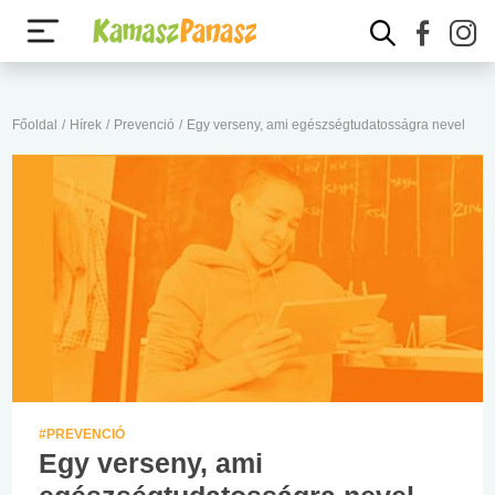
Főoldal
/
Hírek
/
Prevenció
/
Egy verseny, ami egészségtudatosságra nevel
#PREVENCIÓ
Egy verseny, ami