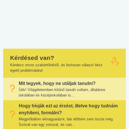
Kérdésed van?
Kérdezz orvos szakértőinktől, és biztosan választ lelsz
égető problémáidra!
Mit tegyek, hogy ne utáljak tanulni?
Üdv! Világéletemben kitűnő tanuló voltam, általános
iskolában és középiskolában is....
Hogy hívják ezt az érzést, illetve hogy tudnám
enyhíteni, formálni?
Megpróbálom elmagyarázni, bár előttem sem tiszta még.
Szóval van egy sorozat, és van...