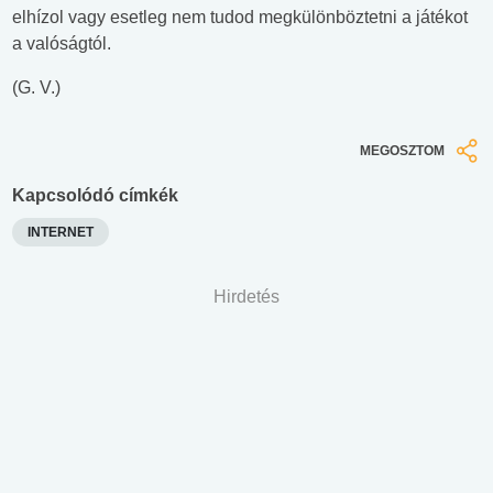
elhízol vagy esetleg nem tudod megkülönböztetni a játékot
a valóságtól.
(G. V.)
MEGOSZTOM
Kapcsolódó címkék
INTERNET
Hirdetés