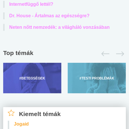
Internetfüggő lettél?
Dr. House - Ártalmas az egészségre?
Neten nőtt nemzedék: a világháló vonzásában
Top témák
#BETEGSÉGEK
#TESTI PROBLÉMÁK
Kiemelt témák
Jogaid