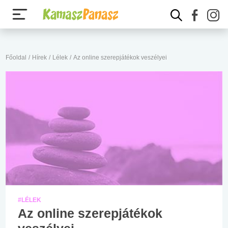
Főoldal
/
Hírek
/
Lélek
/
Az online szerepjátékok veszélyei
#LÉLEK
Az online szerepjátékok