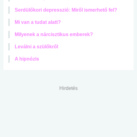
Serdülőkori depresszió: Miről ismerhető fel?
Mi van a tudat alatt?
Milyenek a nárcisztikus emberek?
Leválni a szülőkről
A hipnózis
Hirdetés