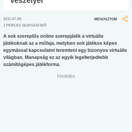
veszélyei
2011.07.08.
MEGOSZTOM
1 PERCES OLVASÁSI IDŐ
A sok szereplős online szerepjáték a virtuális
játékoknak az a műfaja, melyben sok játékos képes
egymással kapcsolatot teremteni egy bizonyos virtuális
világban. Manapság ez az egyik legelterjedtebb
számítógépes játékforma.
Hirdetés