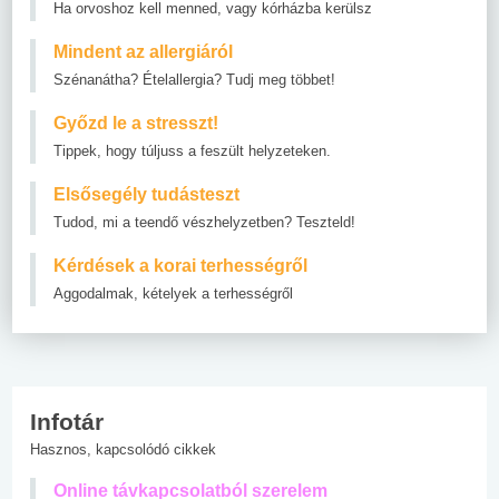
Ha orvoshoz kell menned, vagy kórházba kerülsz
Mindent az allergiáról
Szénanátha? Ételallergia? Tudj meg többet!
Győzd le a stresszt!
Tippek, hogy túljuss a feszült helyzeteken.
Elsősegély tudásteszt
Tudod, mi a teendő vészhelyzetben? Teszteld!
Kérdések a korai terhességről
Aggodalmak, kételyek a terhességről
Infotár
Hasznos, kapcsolódó cikkek
Online távkapcsolatból szerelem