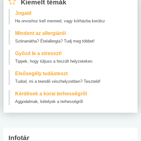
Kiemelt témák
Jogaid
Ha orvoshoz kell menned, vagy kórházba kerülsz
Mindent az allergiáról
Szénanátha? Ételallergia? Tudj meg többet!
Győzd le a stresszt!
Tippek, hogy túljuss a feszült helyzeteken.
Elsősegély tudásteszt
Tudod, mi a teendő vészhelyzetben? Teszteld!
Kérdések a korai terhességről
Aggodalmak, kételyek a terhességről
Infotár