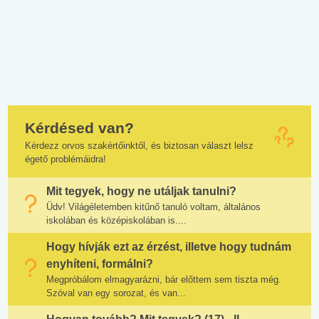
Kérdésed van?
Kérdezz orvos szakértőinktől, és biztosan választ lelsz
égető problémáidra!
Mit tegyek, hogy ne utáljak tanulni?
Üdv! Világéletemben kitűnő tanuló voltam, általános
iskolában és középiskolában is....
Hogy hívják ezt az érzést, illetve hogy tudnám
enyhíteni, formálni?
Megpróbálom elmagyarázni, bár előttem sem tiszta még.
Szóval van egy sorozat, és van...