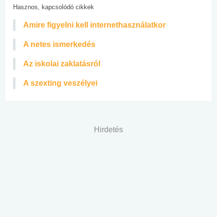
Hasznos, kapcsolódó cikkek
Amire figyelni kell internethasználatkor
A netes ismerkedés
Az iskolai zaklatásról
A szexting veszélyei
Hirdetés