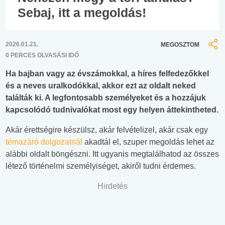
Sebaj, itt a megoldás!
2026.01.21.
MEGOSZTOM
0 PERCES OLVASÁSI IDŐ
Ha bajban vagy az évszámokkal, a híres felfedezőkkel
és a neves uralkodókkal, akkor ezt az oldalt neked
találták ki. A legfontosabb személyeket és a hozzájuk
kapcsolódó tudnivalókat most egy helyen áttekintheted.
Akár érettségire készülsz, akár felvételizel, akár csak egy
témazáró dolgozatnál
akadtál el, szuper megoldás lehet az
alábbi oldalt böngészni. Itt ugyanis megtalálhatod az összes
létező történelmi személyiséget, akiről tudni érdemes.
Hirdetés