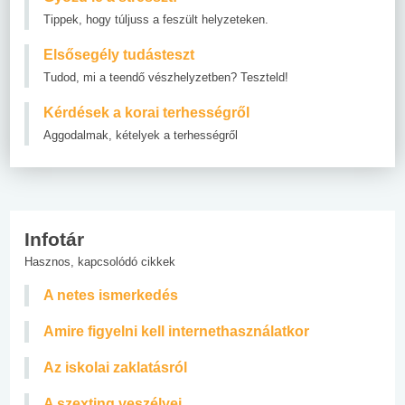
Tippek, hogy túljuss a feszült helyzeteken.
Elsősegély tudásteszt
Tudod, mi a teendő vészhelyzetben? Teszteld!
Kérdések a korai terhességről
Aggodalmak, kételyek a terhességről
Infotár
Hasznos, kapcsolódó cikkek
A netes ismerkedés
Amire figyelni kell internethasználatkor
Az iskolai zaklatásról
A szexting veszélyei