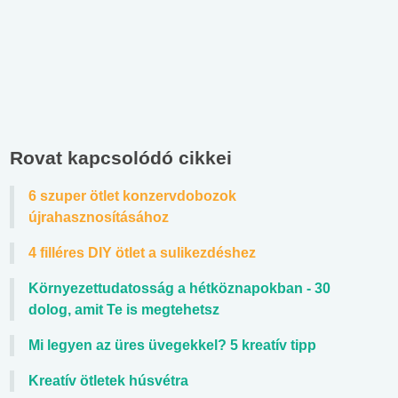
Rovat kapcsolódó cikkei
6 szuper ötlet konzervdobozok
újrahasznosításához
4 filléres DIY ötlet a sulikezdéshez
Környezettudatosság a hétköznapokban - 30
dolog, amit Te is megtehetsz
Mi legyen az üres üvegekkel? 5 kreatív tipp
Kreatív ötletek húsvétra