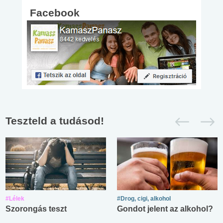
Facebook
Teszteld a tudásod!
#Lélek
#Drog, cigi, alkohol
Szorongás teszt
Gondot jelent az alkohol?