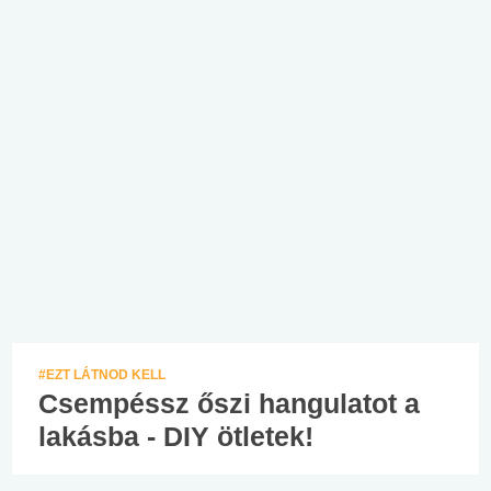
#EZT LÁTNOD KELL
Csempéssz őszi hangulatot a
lakásba - DIY ötletek!