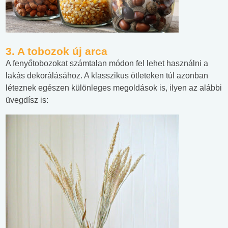
3. A tobozok új arca
A fenyőtobozokat számtalan módon fel lehet használni a
lakás dekorálásához. A klasszikus ötleteken túl azonban
léteznek egészen különleges megoldások is, ilyen az alábbi
üvegdísz is: