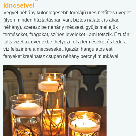
kincseivel
Vegyél néhány különlegesebb formájú üres befőttes üveget
(ilyen minden háztartásban van, biztos nálatok is akad
néhány), szerezz be néhány mécsest, gyűjts melléjük
terméseket, faágakat, színes leveleket - ami tetszik. Ezután
tölts vizet az üvegekbe, helyezd el a terméseket és tedd a
víz felszínére a mécseseket. Igazán hangulatos esti
fényeket kreálhatsz csupán néhány percnyi munkával!