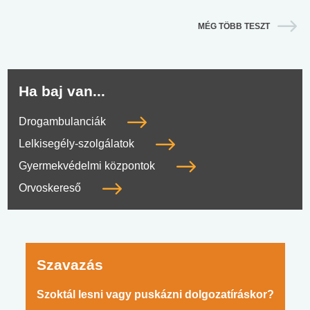
MÉG TÖBB TESZT
Ha baj van...
Drogambulanciák
Lelkisegély-szolgálatok
Gyermekvédelmi központok
Orvoskereső
Szavazás
Szoktál lesni vagy puskázni dolgozatíráskor?