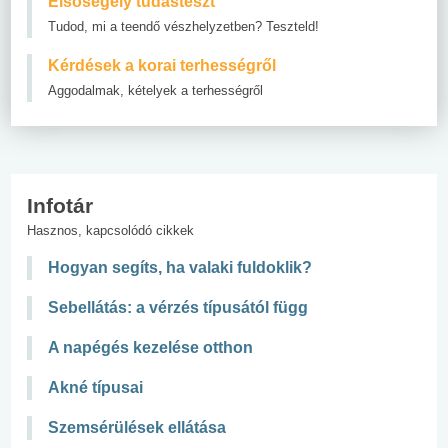
Elsősegély tudásteszt
Tudod, mi a teendő vészhelyzetben? Teszteld!
Kérdések a korai terhességről
Aggodalmak, kételyek a terhességről
Infotár
Hasznos, kapcsolódó cikkek
Hogyan segíts, ha valaki fuldoklik?
Sebellátás: a vérzés típusától függ
A napégés kezelése otthon
Akné típusai
Szemsérülések ellátása