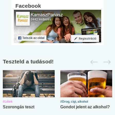
Facebook
Teszteld a tudásod!
#Lélek
#Drog, cigi, alkohol
Szorongás teszt
Gondot jelent az alkohol?