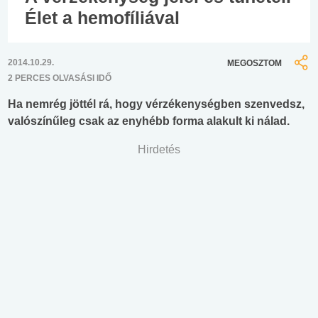
Élet a hemofíliával
2014.10.29.
MEGOSZTOM
2 PERCES OLVASÁSI IDŐ
Ha nemrég jöttél rá, hogy vérzékenységben szenvedsz,
valószínűleg csak az enyhébb forma alakult ki nálad.
Hirdetés