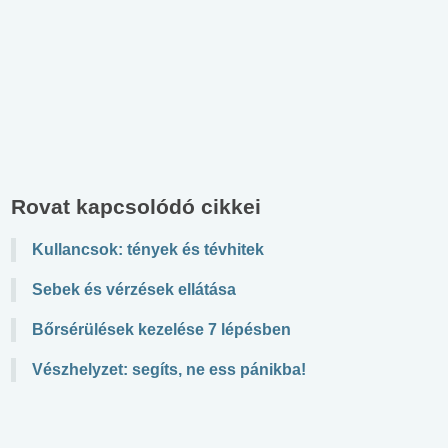
Rovat kapcsolódó cikkei
Kullancsok: tények és tévhitek
Sebek és vérzések ellátása
Bőrsérülések kezelése 7 lépésben
Vészhelyzet: segíts, ne ess pánikba!