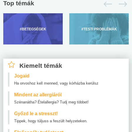
Top témák
#BETEGSÉGEK
#TESTI PROBLÉMÁK
Kiemelt témák
Jogaid
Ha orvoshoz kell menned, vagy kórházba kerülsz
Mindent az allergiáról
Szénanátha? Ételallergia? Tudj meg többet!
Győzd le a stresszt!
Tippek, hogy túljuss a feszült helyzeteken.