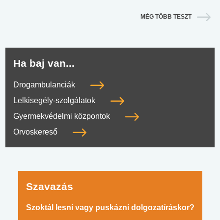
MÉG TÖBB TESZT
Ha baj van...
Drogambulanciák
Lelkisegély-szolgálatok
Gyermekvédelmi központok
Orvoskereső
Szavazás
Szoktál lesni vagy puskázni dolgozatíráskor?