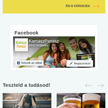
ÉN IS KÉRDEZEK
Facebook
Teszteld a tudásod!