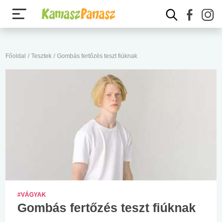
Főoldal
/
Tesztek
/
Gombás fertőzés teszt fiúknak
#VÁGYAK
Gombás fertőzés teszt fiúknak