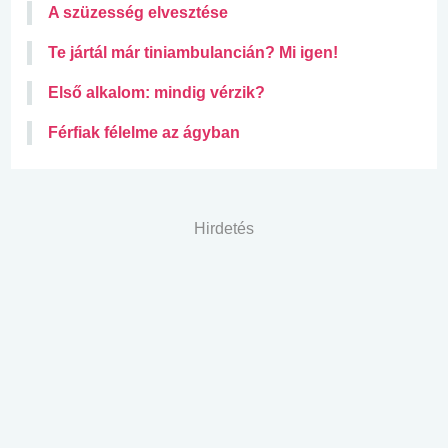
A szüzesség elvesztése
Te jártál már tiniambulancián? Mi igen!
Első alkalom: mindig vérzik?
Férfiak félelme az ágyban
Hirdetés