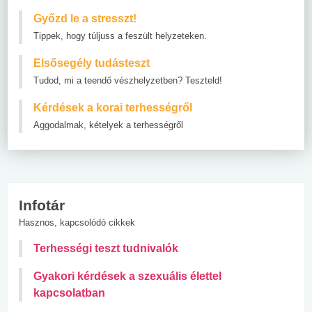
Győzd le a stresszt!
Tippek, hogy túljuss a feszült helyzeteken.
Elsősegély tudásteszt
Tudod, mi a teendő vészhelyzetben? Teszteld!
Kérdések a korai terhességről
Aggodalmak, kételyek a terhességről
Infotár
Hasznos, kapcsolódó cikkek
Terhességi teszt tudnivalók
Gyakori kérdések a szexuális élettel
kapcsolatban