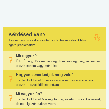
Kérdésed van?
Kérdezz orvos szakértőinktől, és biztosan választ lelsz
égető problémáidra!
Mit tegyek?
Üdv! Én egy 16 éves fiú vagyok és van egy lány, aki nagyon
tetszik nekem vagy már lehet...
Hogyan ismerkedjek meg vele?
Tisztelt Doktornő! 15 éves vagyok és van egy srác aki
tetszik. 1 évvel idősebb nálam...
Mi vagyok én?
Tisztelt Doktornő! Már régóta meg akartam írni ezt a levelet,
de nem igazán tudtam volna...