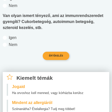
Nem
Van olyan ismert tényező, ami az immunrendszeredet
gyengíti? Cukorbetegség, autoimmun betegség,
szteroid kezelés, stb.
Igen
Nem
Kiemelt témák
Jogaid
Ha orvoshoz kell menned, vagy kórházba kerülsz
Mindent az allergiáról
Szénanátha? Ételallergia? Tudj meg többet!