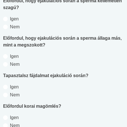
Előfordul, hogy ejakulációs során a sperma kellemetlen
szagú?
Igen
Nem
Előfordul, hogy ejakulációs során a sperma állaga más,
mint a megszokott?
Igen
Nem
Tapasztalsz fájdalmat ejakuláció során?
Igen
Nem
Előfordul korai magömlés?
Igen
Nem