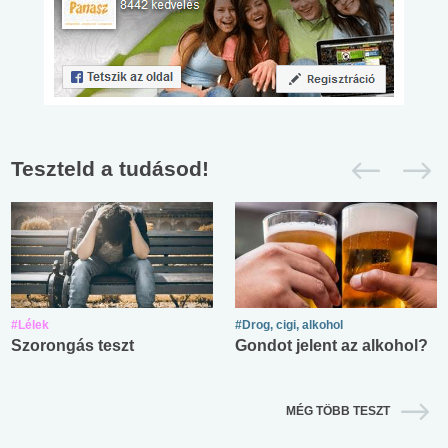
Teszteld a tudásod!
#Lélek
#Drog, cigi, alkohol
Szorongás teszt
Gondot jelent az alkohol?
MÉG TÖBB TESZT