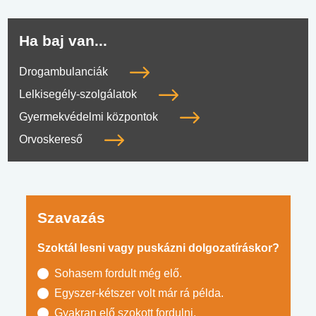
Ha baj van...
Drogambulanciák
Lelkisegély-szolgálatok
Gyermekvédelmi központok
Orvoskereső
Szavazás
Szoktál lesni vagy puskázni dolgozatíráskor?
Sohasem fordult még elő.
Egyszer-kétszer volt már rá példa.
Gyakran elő szokott fordulni.