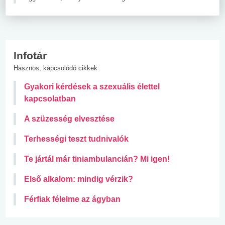
Infotár
Hasznos, kapcsolódó cikkek
Gyakori kérdések a szexuális élettel
kapcsolatban
A szüzesség elvesztése
Terhességi teszt tudnivalók
Te jártál már tiniambulancián? Mi igen!
Első alkalom: mindig vérzik?
Férfiak félelme az ágyban