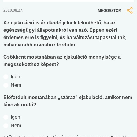
2010.08.27.
MEGOSZTOM
Az ejakuláció is árulkodó jelnek tekinthető, ha az
egészségügyi állapotunkról van szó. Éppen ezért
érdemes erre is figyelni, és ha változást tapasztalunk,
mihamarabb orvoshoz fordulni.
Csökkent mostanában az ejakuláció mennyisége a
megszokotthoz képest?
Igen
Nem
Előfordult mostanában „száraz” ejakuláció, amikor nem
távozik ondó?
Igen
Nem