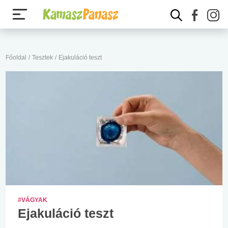
Főoldal
/
Tesztek
/
Ejakuláció teszt
#VÁGYAK
Ejakuláció teszt