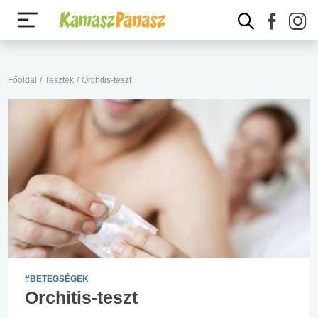
Főoldal
/
Tesztek
/
Orchitis-teszt
#BETEGSÉGEK
Orchitis-teszt