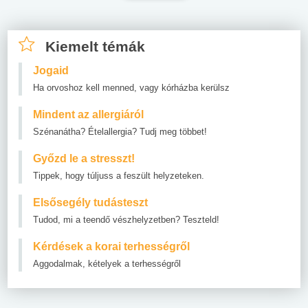
Kiemelt témák
Jogaid
Ha orvoshoz kell menned, vagy kórházba kerülsz
Mindent az allergiáról
Szénanátha? Ételallergia? Tudj meg többet!
Győzd le a stresszt!
Tippek, hogy túljuss a feszült helyzeteken.
Elsősegély tudásteszt
Tudod, mi a teendő vészhelyzetben? Teszteld!
Kérdések a korai terhességről
Aggodalmak, kételyek a terhességről