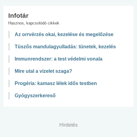
Infotár
Hasznos, kapcsolódó cikkek
Az orrvérzés okai, kezelése és megelőzése
Tüszős mandulagyulladás: tünetek, kezelés
Immunrendszer: a test védelmi vonala
Mire utal a vizelet szaga?
Progéria: kamasz lélek idős testben
Gyógyszerkereső
Hirdetés