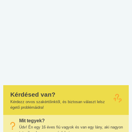
Kérdésed van?
Kérdezz orvos szakértőinktől, és biztosan választ lelsz
égető problémáidra!
Mit tegyek?
Üdv! Én egy 16 éves fiú vagyok és van egy lány, aki nagyon