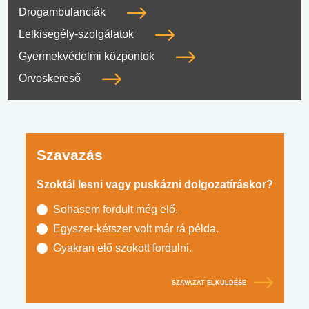
Drogambulanciák
Lelkisegély-szolgálatok
Gyermekvédelmi központok
Orvoskereső
Szavazás
Szoktál lesni vagy puskázni dolgozatíráskor?
Sohasem fordult még elő.
Egyszer-kétszer volt már rá példa.
Gyakran elő szokott fordulni.
SZAVAZAT ELKÜLDÉSE