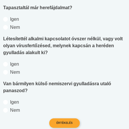
Tapasztaltál már herefájdalmat?
Igen
Nem
Létesítettél alkalmi kapcsolatot óvszer nélkül, vagy volt
olyan vírusfertőzésed, melynek kapcsán a heréden
gyulladás alakult ki?
Igen
Nem
Van bármilyen külső nemiszervi gyulladásra utaló
panaszod?
Igen
Nem