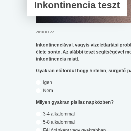
Inkontinencia teszt
2010.03.22.
Inkontinenciával, vagyis vizelettartási pr
élete során. Az alábbi teszt segítségével 
inkontinencia miatt.
Gyakran előfordul hogy hirtelen, sürgető-p
Igen
Nem
Milyen gyakran pisilsz napközben?
3-4 alkalommal
5-8 alkalommal
Fél óránként vagy gyakrabban