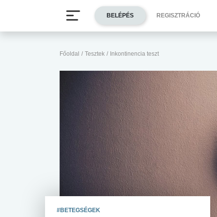
BELÉPÉS
REGISZTRÁCIÓ
Főoldal
/
Tesztek
/
Inkontinencia teszt
#BETEGSÉGEK