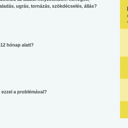
haladás, ugrás, tornázás, szökdécselés, állás?
-12 hónap alatt?
z ezzel a problémával?