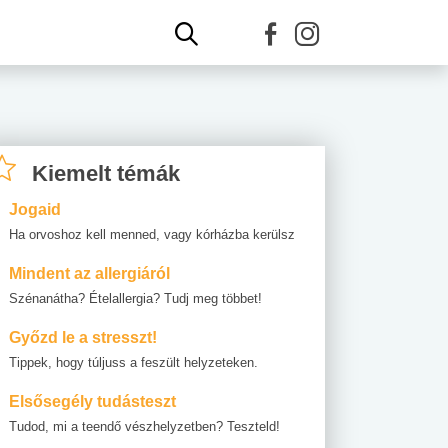
Kiemelt témák
Jogaid
Ha orvoshoz kell menned, vagy kórházba kerülsz
Mindent az allergiáról
Szénanátha? Ételallergia? Tudj meg többet!
Győzd le a stresszt!
Tippek, hogy túljuss a feszült helyzeteken.
Elsősegély tudásteszt
Tudod, mi a teendő vészhelyzetben? Teszteld!