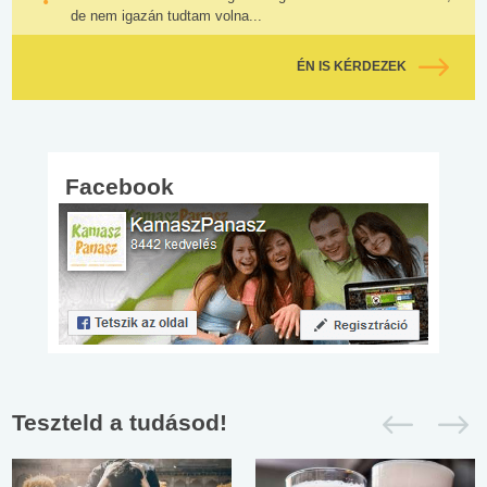
de nem igazán tudtam volna...
ÉN IS KÉRDEZEK
Facebook
Teszteld a tudásod!