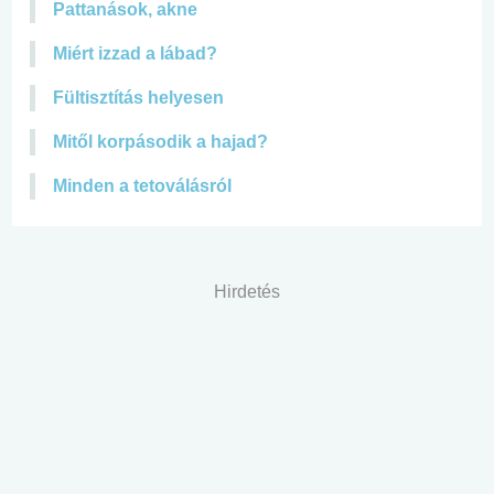
Pattanások, akne
Miért izzad a lábad?
Fültisztítás helyesen
Mitől korpásodik a hajad?
Minden a tetoválásról
Hirdetés