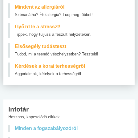
Mindent az allergiáról
Szénanátha? Ételallergia? Tudj meg többet!
Győzd le a stresszt!
Tippek, hogy túljuss a feszült helyzeteken.
Elsősegély tudásteszt
Tudod, mi a teendő vészhelyzetben? Teszteld!
Kérdések a korai terhességről
Aggodalmak, kételyek a terhességről
Infotár
Hasznos, kapcsolódó cikkek
Minden a fogszabályozóról