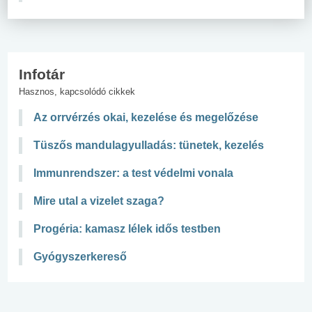
Infotár
Hasznos, kapcsolódó cikkek
Az orrvérzés okai, kezelése és megelőzése
Tüszős mandulagyulladás: tünetek, kezelés
Immunrendszer: a test védelmi vonala
Mire utal a vizelet szaga?
Progéria: kamasz lélek idős testben
Gyógyszerkereső