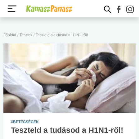
Főoldal
/
Tesztek
/
Teszteld a tudásod a H1N1-ről!
#BETEGSÉGEK
Teszteld a tudásod a H1N1-ről!