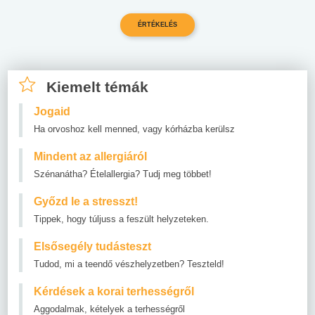
Kiemelt témák
Jogaid
Ha orvoshoz kell menned, vagy kórházba kerülsz
Mindent az allergiáról
Szénanátha? Ételallergia? Tudj meg többet!
Győzd le a stresszt!
Tippek, hogy túljuss a feszült helyzeteken.
Elsősegély tudásteszt
Tudod, mi a teendő vészhelyzetben? Teszteld!
Kérdések a korai terhességről
Aggodalmak, kételyek a terhességről