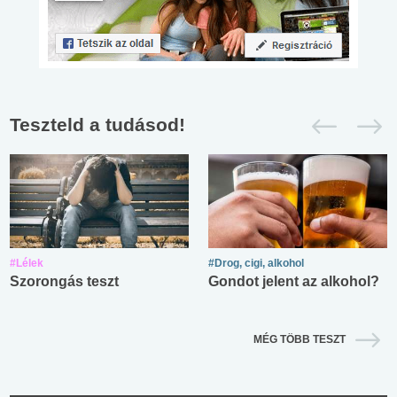
Teszteld a tudásod!
#Lélek
#Drog, cigi, alkohol
Szorongás teszt
Gondot jelent az alkohol?
MÉG TÖBB TESZT