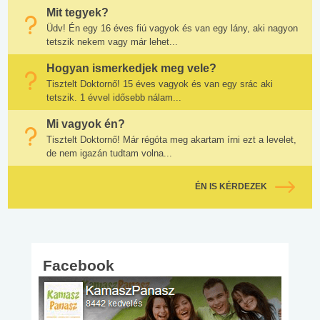
Mit tegyek?
Üdv! Én egy 16 éves fiú vagyok és van egy lány, aki nagyon
tetszik nekem vagy már lehet...
Hogyan ismerkedjek meg vele?
Tisztelt Doktornő! 15 éves vagyok és van egy srác aki
tetszik. 1 évvel idősebb nálam...
Mi vagyok én?
Tisztelt Doktornő! Már régóta meg akartam írni ezt a levelet,
de nem igazán tudtam volna...
ÉN IS KÉRDEZEK
Facebook