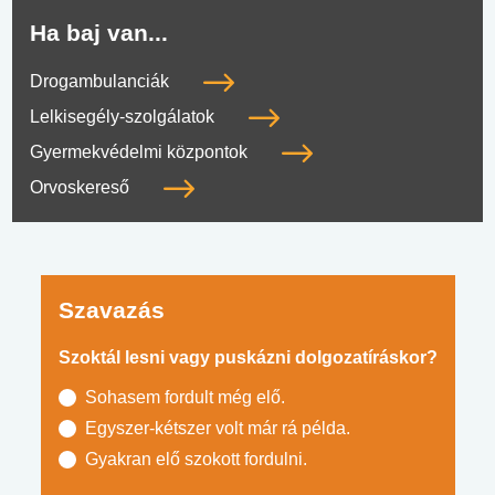
Ha baj van...
Drogambulanciák
Lelkisegély-szolgálatok
Gyermekvédelmi központok
Orvoskereső
Szavazás
Szoktál lesni vagy puskázni dolgozatíráskor?
Sohasem fordult még elő.
Egyszer-kétszer volt már rá példa.
Gyakran elő szokott fordulni.