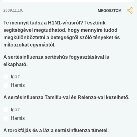
2009.11.10.
MEGOSZTOM
Te mennyit tudsz a H1N1-vírusról? Tesztünk
segítségével megtudhatod, hogy mennyire tudod
megkülönböztetni a betegségről szóló tényeket és
mítoszokat egymástól.
A sertésinfluenza sertéshús fogyasztásával is
elkapható.
Igaz
Hamis
A sertésinfluenza Tamiflu-val és Relenza-val kezelhető.
Igaz
Hamis
A torokfájás és a láz a sertésinfluenza tünetei.