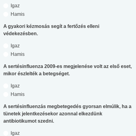
Igaz
Hamis
A gyakori kézmosás segít a fertőzés elleni
védekezésben.
Igaz
Hamis
A sertésinfluenza 2009-es megjelenése volt az első eset,
mikor észlelték a betegséget.
Igaz
Hamis
A sertésinfluenzás megbetegedés gyorsan elmúlik, ha a
tünetek jelentkezésekor azonnal elkezdünk
antibiotikumot szedni.
Igaz