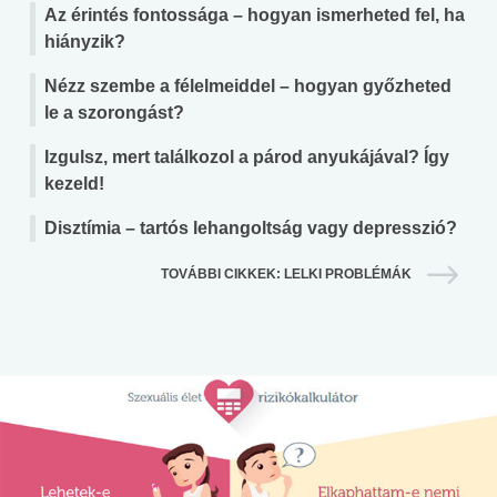
Az érintés fontossága – hogyan ismerheted fel, ha
hiányzik?
Nézz szembe a félelmeiddel – hogyan győzheted
le a szorongást?
Izgulsz, mert találkozol a párod anyukájával? Így
kezeld!
Disztímia – tartós lehangoltság vagy depresszió?
TOVÁBBI CIKKEK: LELKI PROBLÉMÁK