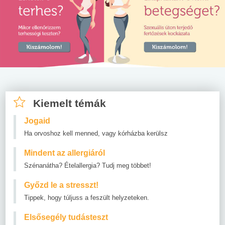
Kiemelt témák
Jogaid
Ha orvoshoz kell menned, vagy kórházba kerülsz
Mindent az allergiáról
Szénanátha? Ételallergia? Tudj meg többet!
Győzd le a stresszt!
Tippek, hogy túljuss a feszült helyzeteken.
Elsősegély tudásteszt