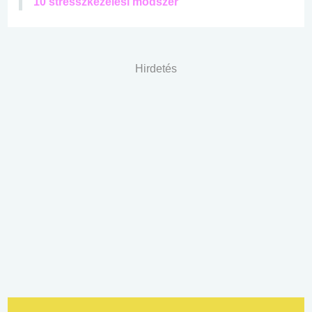
10 stresszkezelési módszer
Hirdetés