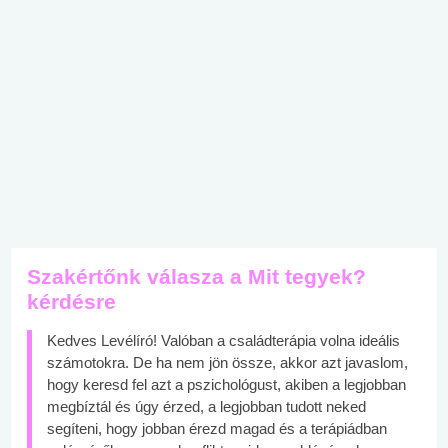
Szakértőnk válasza a Mit tegyek?
kérdésre
Kedves Levélíró! Valóban a családterápia volna ideális
számotokra. De ha nem jön össze, akkor azt javaslom,
hogy keresd fel azt a pszichológust, akiben a legjobban
megbíztál és úgy érzed, a legjobban tudott neked
segíteni, hogy jobban érezd magad és a terápiádban