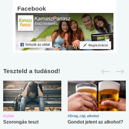
Facebook
Teszteld a tudásod!
#Lélek
#Drog, cigi, alkohol
Szorongás teszt
Gondot jelent az alkohol?