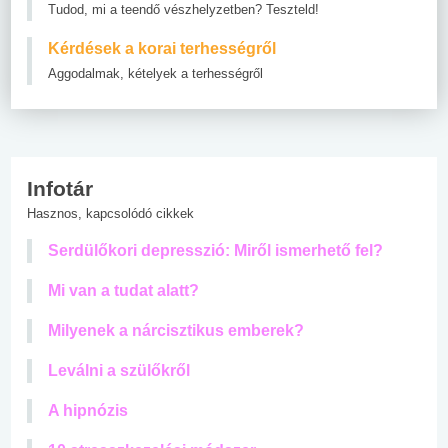
Tudod, mi a teendő vészhelyzetben? Teszteld!
Kérdések a korai terhességről
Aggodalmak, kételyek a terhességről
Infotár
Hasznos, kapcsolódó cikkek
Serdülőkori depresszió: Miről ismerhető fel?
Mi van a tudat alatt?
Milyenek a nárcisztikus emberek?
Leválni a szülőkről
A hipnózis