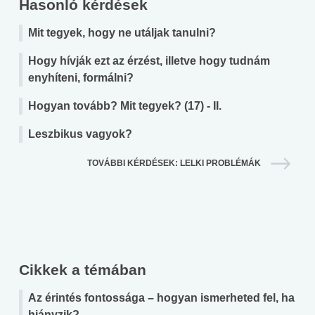
Hasonló kérdések
Mit tegyek, hogy ne utáljak tanulni?
Hogy hívják ezt az érzést, illetve hogy tudnám
enyhíteni, formálni?
Hogyan tovább? Mit tegyek? (17) - II.
Leszbikus vagyok?
TOVÁBBI KÉRDÉSEK: LELKI PROBLÉMÁK
Cikkek a témában
Az érintés fontossága – hogyan ismerheted fel, ha
hiányzik?