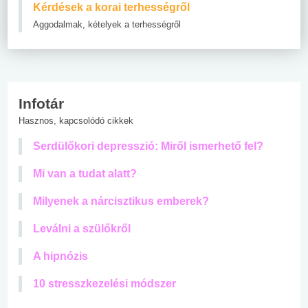
Kérdések a korai terhességről
Aggodalmak, kételyek a terhességről
Infotár
Hasznos, kapcsolódó cikkek
Serdülőkori depresszió: Miről ismerhető fel?
Mi van a tudat alatt?
Milyenek a nárcisztikus emberek?
Leválni a szülőkről
A hipnózis
10 stresszkezelési módszer