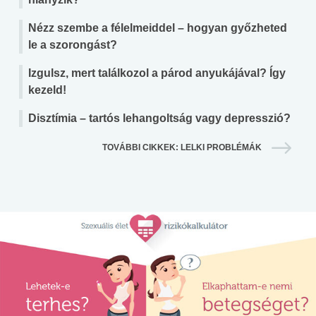
Nézz szembe a félelmeiddel – hogyan győzheted
le a szorongást?
Izgulsz, mert találkozol a párod anyukájával? Így
kezeld!
Disztímia – tartós lehangoltság vagy depresszió?
TOVÁBBI CIKKEK: LELKI PROBLÉMÁK