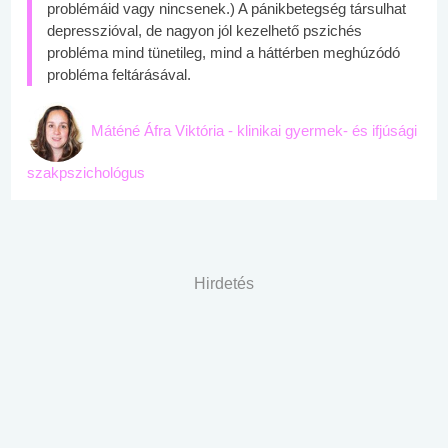
problémáid vagy nincsenek.) A pánikbetegség társulhat
depresszióval, de nagyon jól kezelhető pszichés
probléma mind tünetileg, mind a háttérben meghúzódó
probléma feltárásával.
Máténé Áfra Viktória - klinikai gyermek- és ifjúsági
szakpszichológus
Hirdetés