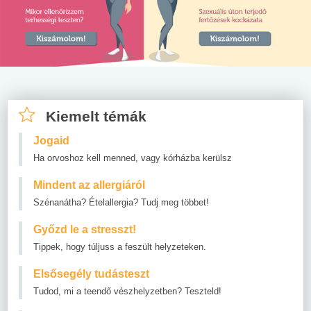
Kiemelt témák
Jogaid
Ha orvoshoz kell menned, vagy kórházba kerülsz
Mindent az allergiáról
Szénanátha? Ételallergia? Tudj meg többet!
Győzd le a stresszt!
Tippek, hogy túljuss a feszült helyzeteken.
Elsősegély tudásteszt
Tudod, mi a teendő vészhelyzetben? Teszteld!