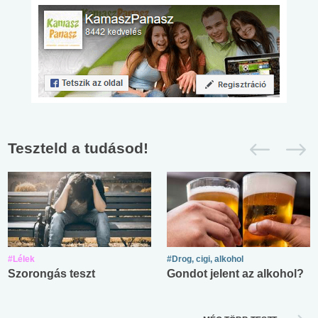
Teszteld a tudásod!
#Lélek
#Drog, cigi, alkohol
Szorongás teszt
Gondot jelent az alkohol?