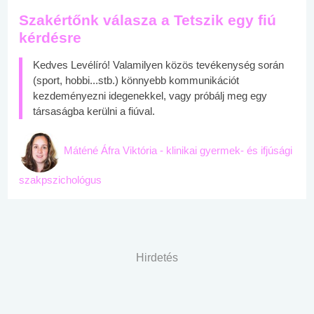
Szakértőnk válasza a Tetszik egy fiú
kérdésre
Kedves Levélíró! Valamilyen közös tevékenység során
(sport, hobbi...stb.) könnyebb kommunikációt
kezdeményezni idegenekkel, vagy próbálj meg egy
társaságba kerülni a fiúval.
Máténé Áfra Viktória - klinikai gyermek- és ifjúsági
szakpszichológus
Hirdetés