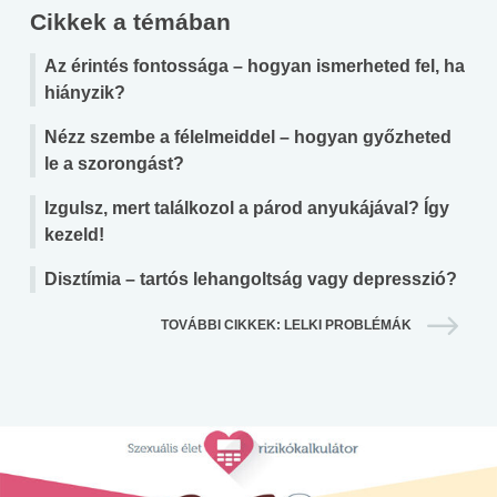
Cikkek a témában
Az érintés fontossága – hogyan ismerheted fel, ha
hiányzik?
Nézz szembe a félelmeiddel – hogyan győzheted
le a szorongást?
Izgulsz, mert találkozol a párod anyukájával? Így
kezeld!
Disztímia – tartós lehangoltság vagy depresszió?
TOVÁBBI CIKKEK: LELKI PROBLÉMÁK