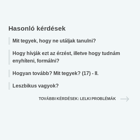
Hasonló kérdések
Mit tegyek, hogy ne utáljak tanulni?
Hogy hívják ezt az érzést, illetve hogy tudnám
enyhíteni, formálni?
Hogyan tovább? Mit tegyek? (17) - II.
Leszbikus vagyok?
TOVÁBBI KÉRDÉSEK: LELKI PROBLÉMÁK