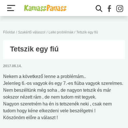
Főoldal
/
Szakértő válaszol
/
Lelki problémák
/
Tetszik egy fiú
Tetszik egy fiú
2017.06.14.
Nekem a következő lenne a problémám..
Jelenleg 6.-os vagyok és egy 7.-es fiúba vagyok szerelmes.
Nem beszéltünk még soha , de nagyon tetszik és már
sokszor nézett rám , de nem tudom mit tegyek.
Nagyon szeretném ha én is tetszenék neki , csak nem
tudom hogy kéne elkezdeni vele beszélgetni !
Köszönöm előre a választ !