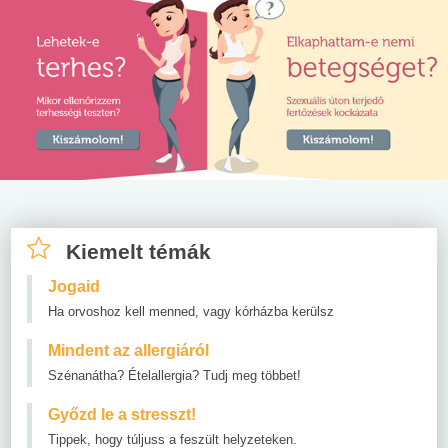
Kiemelt témák
Jogaid
Ha orvoshoz kell menned, vagy kórházba kerülsz
Mindent az allergiáról
Szénanátha? Ételallergia? Tudj meg többet!
Győzd le a stresszt!
Tippek, hogy túljuss a feszült helyzeteken.