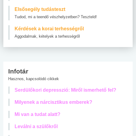
Elsősegély tudásteszt
Tudod, mi a teendő vészhelyzetben? Teszteld!
Kérdések a korai terhességről
Aggodalmak, kételyek a terhességről
Infotár
Hasznos, kapcsolódó cikkek
Serdülőkori depresszió: Miről ismerhető fel?
Milyenek a nárcisztikus emberek?
Mi van a tudat alatt?
Leválni a szülőkről