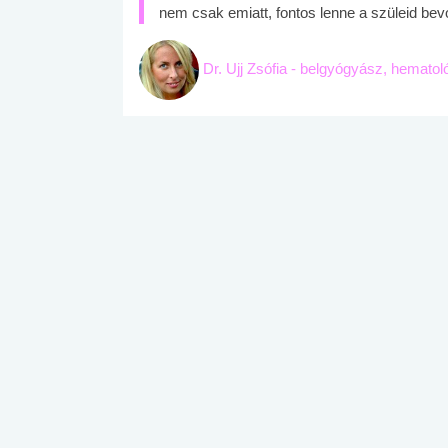
nem csak emiatt, fontos lenne a szüleid bev
Dr. Ujj Zsófia - belgyógyász, hemato