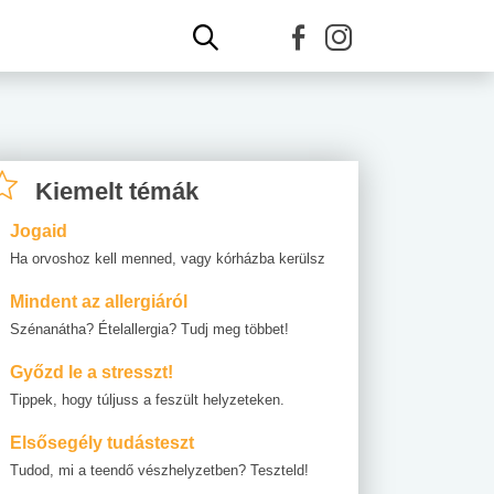
Kiemelt témák
Jogaid
Ha orvoshoz kell menned, vagy kórházba kerülsz
Mindent az allergiáról
Szénanátha? Ételallergia? Tudj meg többet!
Győzd le a stresszt!
Tippek, hogy túljuss a feszült helyzeteken.
Elsősegély tudásteszt
Tudod, mi a teendő vészhelyzetben? Teszteld!