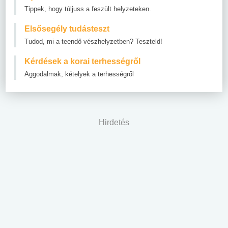
Tippek, hogy túljuss a feszült helyzeteken.
Elsősegély tudásteszt
Tudod, mi a teendő vészhelyzetben? Teszteld!
Kérdések a korai terhességről
Aggodalmak, kételyek a terhességről
Hirdetés