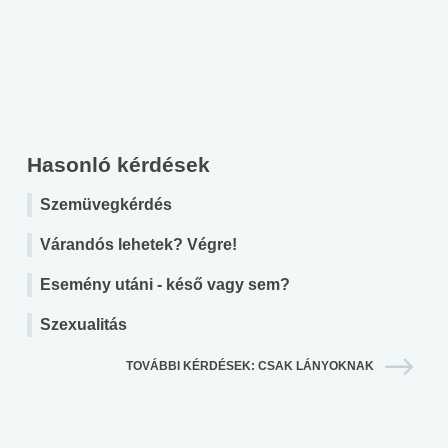
Hasonló kérdések
Szemüvegkérdés
Várandós lehetek? Végre!
Esemény utáni - késő vagy sem?
Szexualitás
TOVÁBBI KÉRDÉSEK: CSAK LÁNYOKNAK