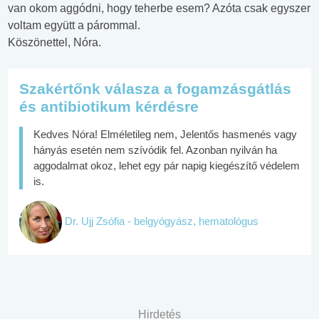
van okom aggódni, hogy teherbe esem? Azóta csak egyszer
voltam együtt a párommal.
Köszönettel, Nóra.
Szakértőnk válasza a fogamzásgátlás
és antibiotikum kérdésre
Kedves Nóra! Elméletileg nem, Jelentős hasmenés vagy
hányás esetén nem szívódik fel. Azonban nyilván ha
aggodalmat okoz, lehet egy pár napig kiegészítő védelem
is.
Dr. Ujj Zsófia - belgyógyász, hematológus
Hirdetés