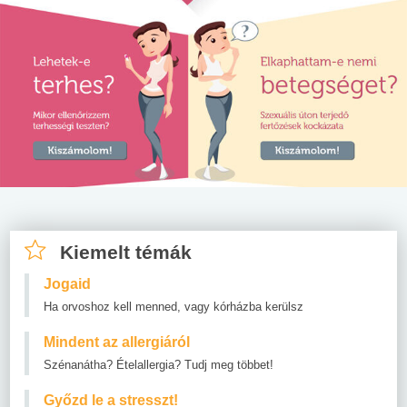
Kiemelt témák
Jogaid
Ha orvoshoz kell menned, vagy kórházba kerülsz
Mindent az allergiáról
Szénanátha? Ételallergia? Tudj meg többet!
Győzd le a stresszt!